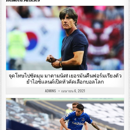
จุดโทษไปซัดมุม มาตามนัด! เยอรมันคืนฟอร์มเรียงตัว
ยำไอซ์แลนด์เปิดหัวคัดเลือกบอลโลก
ADMINS
เมษายน 6, 2021