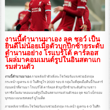
งานนี้ตำนานมาเอง ลุค ชอว์ เป็น
ยินดีไม่น้อยเมื่อตัวบุกปีกซ้ายระดับ
ตำนานอย่าง โรแบร์โต้ คาร์ลอส
โผล่มาคอมเมนต์รูปในอินสตาแก
รมส่วนตัว
งานนี้ตำนานมาเอง
ภายหลังเจ้าตัวเพิ่งจะโชว์ฟอร์มแรงช่วยอังกฤษ
กระหน่ำ ยูเครน 4-0 ในศึกยูโร 2020 รอบ 8 กลุ่มในที่สุดเมื่อคืนนี้วันเสาร์
ก่อนหน้าที่ผ่านมา โรแบร์โต้ คาร์ลอส ตัวบุกปีกซ้ายระดับตำนานชาว
บราซิลโผล่มาคอมเมนต์รูปในอินสตาแกรมส่วนตัวของ ลุค ชอว์ แบ็กจอม
บุกของ แมนเชสเตอร์ ยูไนเต็ด
ภายหลังจากพึ่งจะโชว์ฟอร์มแรงช่วยอังกฤษ กระหน่ำ ยูเครน 4-0 ในศึก