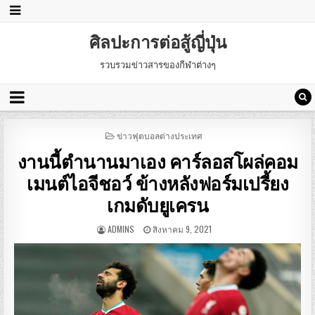
ศิลปะการต่อสู้ญี่ปุ่น
รวบรวมข่าวสารของกีฬาต่างๆ
POSTED
ข่าวฟุตบอลต่างประเทศ
IN
งานนี้ตำนานมาเอง คาร์ลอสโผล่คอม
เมนต์ไอจีชอว์ ข้างหลังฟอร์มเปรี้ยง
เกมดับยูเครน
ADMINS
สิงหาคม 9, 2021