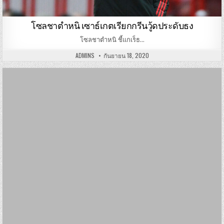
โซลชาตำหนิ เซาธ์เกตเรียกกรีนวู้ดประดับธง
โซลชาตำหนิ ชี้แกเร็ธ…
ADMINS
กันยายน 18, 2020