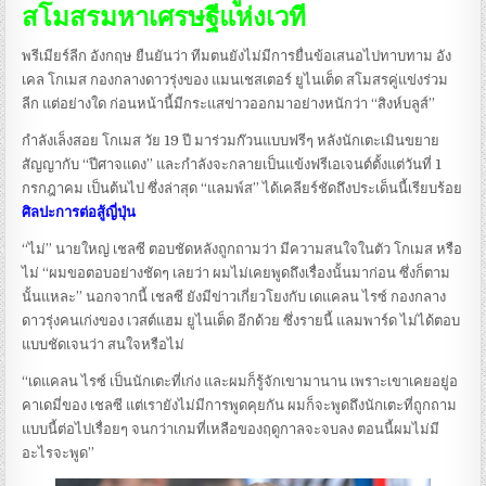
สโมสรมหาเศรษฐีแห่งเวที
พรีเมียร์ลีก อังกฤษ ยืนยันว่า ทีมตนยังไม่มีการยื่นข้อเสนอไปทาบทาม อัง
เคล โกเมส กองกลางดาวรุ่งของ แมนเชสเตอร์ ยูไนเต็ด สโมสรคู่แข่งร่วม
ลีก แต่อย่างใด ก่อนหน้านี้มีกระแสข่าวออกมาอย่างหนักว่า “สิงห์บลูส์”
กำลังเล็งสอย โกเมส วัย 19 ปี มาร่วมก๊วนแบบฟรีๆ หลังนักเตะเมินขยาย
สัญญากับ “ปีศาจแดง” และกำลังจะกลายเป็นแข้งฟรีเอเจนต์ตั้งแต่วันที่ 1
กรกฎาคม เป็นต้นไป ซึ่งล่าสุด “แลมพ์ส” ได้เคลียร์ชัดถึงประเด็นนี้เรียบร้อย
ศิลปะการต่อสู้ญี่ปุ่น
“ไม่” นายใหญ่ เชลซี ตอบชัดหลังถูกถามว่า มีความสนใจในตัว โกเมส หรือ
ไม่ “ผมขอตอบอย่างชัดๆ เลยว่า ผมไม่เคยพูดถึงเรื่องนั้นมาก่อน ซึ่งก็ตาม
นั้นแหละ” นอกจากนี้ เชลซี ยังมีข่าวเกี่ยวโยงกับ เดแคลน ไรซ์ กองกลาง
ดาวรุ่งคนเก่งของ เวสต์แฮม ยูไนเต็ด อีกด้วย ซึ่งรายนี้ แลมพาร์ด ไม่ได้ตอบ
แบบชัดเจนว่า สนใจหรือไม่
“เดแคลน ไรซ์ เป็นนักเตะที่เก่ง และผมก็รู้จักเขามานาน เพราะเขาเคยอยู่อ
คาเดมี่ของ เชลซี แต่เรายังไม่มีการพูดคุยกัน ผมก็จะพูดถึงนักเตะที่ถูกถาม
แบบนี้ต่อไปเรื่อยๆ จนกว่าเกมที่เหลือของฤดูกาลจะจบลง ตอนนี้ผมไม่มี
อะไรจะพูด”