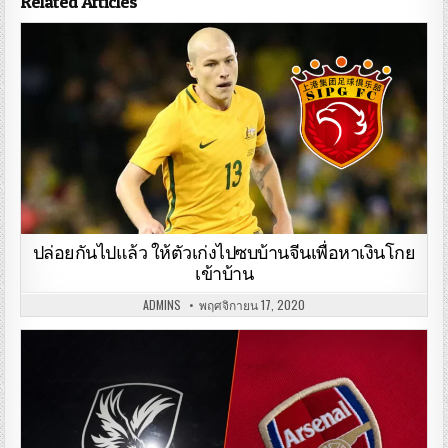
Related Articles
ปล่อยกันไปแล้ว ให้ตัวเก่งไปซบบ้านจีนเพื่อหาเงินโกย
เข้าบ้าน
ADMINS
พฤศจิกายน 17, 2020