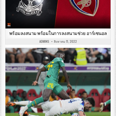
พร้อมลงสนาม พร้อมในการลงสนามช่วย อาร์เซนอล
ADMINS
สิงหาคม 11, 2022