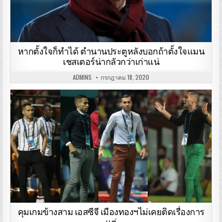
หากตั้งใจก็ทำได้ ตำนานประตูหลังบอกถ้าตั้งใจแมน
เชสเตอร์น่ากลัวกว่าเก่าแน่
ADMINS
กรกฎาคม 18, 2020
คุมเกมข้างสาม เอสซีจี เมืองทองฯไม่เคยติดเรื่องการ