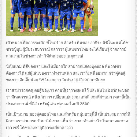
เป้าหมาย คือการระเบิด ที่โหดร้าย สำหรับ ทีมของ อากิระ นิชิโนะ แต่โค้ช
ชาวญี่ปุ่น ผู้มีประสบการณ์ กล่าวว่า ผู้เล่นชาวไทย จะได้เรียนรู้ จากการมี
ส่วนร่วมในช่วงการทำ ให้ล้มลงของ เหตุการณ์
นี่เป็นเกม ที่สี่ของเรา และไม่มีฝ่ายใด สามารถแสดงฟุตบอล ที่พวกเขา
ต้องการได้ แต่ผู้เล่นของเรา ทำงานหนัก และเราก็เ หนื่อยมาก กว่าคู่ต่อสู้
ของเรา อีกเล็กน้อย นิชิโนะกล่าว ในช่วง 15 ถึง 20 นาทีแรก
เราสามารถกดคู่ ต่อสู้ของเรา ตามที่เราวางแผนไว้ และฉันไม่ อยากจะบอก
ว่า มีเหตุการณ์ หนึ่งเกิดการ เปลี่ยนแปลงเกม เกมสี่ เกมที่ผ่านมา เหล่านี้เป็น
ประสบการณ์ ที่ดีสำ หรับผู้เล่น ฟุตบอลโลกปี 2569
เป็นเป้าหมาย ของฟุตบอลไทย และสำหรับ กลุ่มอายุนี้นี่ เป็นประสบ การณ์ที่
ดี หากเราสามารถ รักษาได้เราจะเห็น ว่าเราจะทำอย่างไร ในอนาคต ซาด
เอา เชรี่ โค้ชของซาอุดิอาระเบียกล่าวว่า