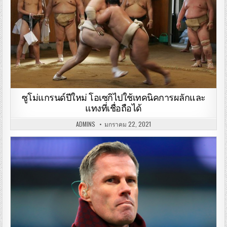
ซูโม่แกรนด์ปีใหม่ โอเซกิไปใช้เทคนิคการผลักและ
แทงที่เชื่อถือได้
ADMINS
มกราคม 22, 2021