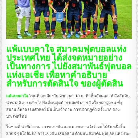
แพ้แบบคาใจ สมาคมฟุตบอลแห่ง
ประเทศไทย ได้ส่งจดหมายอย่าง
เป็นทางการ ไปยังสมาพันธ์ฟุตบอล
แห่งเอเชีย เพื่อหาคำอธิบาย
สำหรับการตัดสินใจ ของผู้ตัดสิน
แพ้แบบคาใจ
โทษที่ ถกเถียงกัน จากเวลา 13 นาที เห็นอับดุลลาห์ อัลฮัมดัน
นำซาอุดิ อาระเบีย ไปยัง สี่คนสุดท้าย และทำลาย จิตใจ ของฝูงชน ที่จุ
สนาม กีฬาธรรมศาสตร์ มันเป็นเจ้าภาพ การปรากฏตัว ครั้งแรก ของ
ประเทศไทย
ในช่วงที่ น่าพิศวง ของการแข่งขัน และ พวกเขา หวังว่าจะ ได้รับ หนึ่งใน
2563 จุดโอลิมปิก การแข่งขัน เสนอสาม ด้านบน สมาคมฟุตบอล แห่งประ