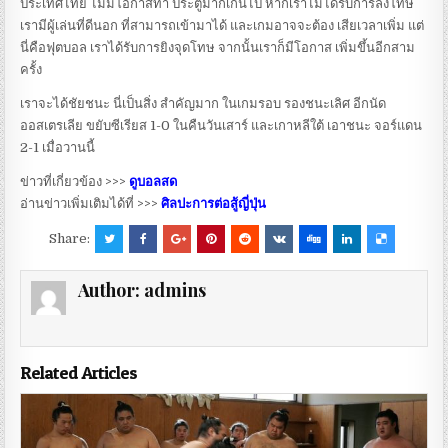
ประเทศไทย ไม่มีโอกาสทำ ประตูมากเกินไป หากเราไม่ได้รับการลงโทษ
เรามีผู้เล่นที่ดีนอก ที่สามารถเข้ามาได้ และเกมอาจจะต้อง เสียเวลาเพิ่ม แต่
นี่คือฟุตบอล เราได้รับการยิงจุดโทษ จากนั้นเราก็มีโอกาส เพิ่มขึ้นอีกสาม
ครั้ง
เราจะได้ชัยชนะ นี่เป็นสิ่ง สำคัญมาก ในเกมรอบ รองชนะเลิศ อีกนัด
ออสเตรเลีย ขยับซีเรียส 1-0 ในคืนวันเสาร์ และเกาหลีใต้ เอาชนะ จอร์แดน
2-1 เมื่อวานนี้
ข่าวที่เกี่ยวข้อง >>>
ดูบอลสด
อ่านข่าวเพิ่มเติมได้ที่ >>>
ศิลปะการต่อสู้ญี่ปุ่น
Share:
Author:
admins
Related Articles