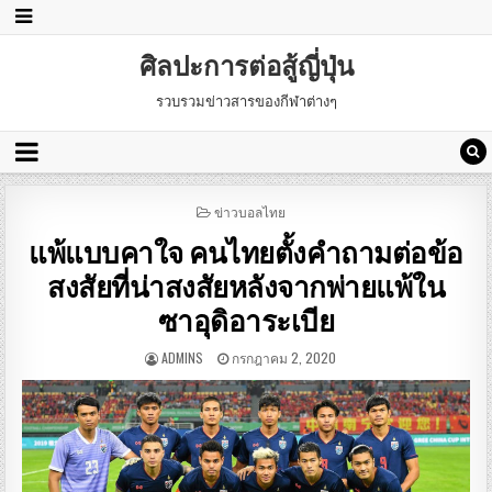
ศิลปะการต่อสู้ญี่ปุ่น
รวบรวมข่าวสารของกีฬาต่างๆ
POSTED
ข่าวบอลไทย
IN
แพ้แบบคาใจ คนไทยตั้งคำถามต่อข้อ
สงสัยที่น่าสงสัยหลังจากพ่ายแพ้ใน
ซาอุดิอาระเบีย
ADMINS
กรกฎาคม 2, 2020