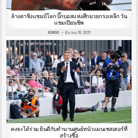
ล้างตาชิงแชมป์โลก บิ๊กบอสแห่งศึกมวยกรงเหล็ก วัน
แชมเปียนชิพ
ADMINS
มีนาคม 18, 2021
คงจะได้ร่วม ยินดีกับตำนานศูนย์หน้าแมนเชสเตอร์ที่
สร้างชื่อ