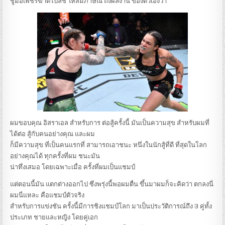
ชูมือเพชรฆาตโปลิช ให้สัมภาษณ์ ถึงผลงาน ของตัวเองว่า
ผมขอบคุณ อิสราเอล สำหรับการ ต่อสู้ครั้งนี้ มันเป็นความสุข สำหรับผมที่
ได้ต่อ สู้กับคนอย่างคุณ และผม
ก็มีความสุข ที่เป็นคนแรกที่ สามารถเอาชนะ หนึ่งในนักสู้ที่ดี ที่สุดในโลก
อย่างคุณได้ ทุกครั้งที่ผม ชนะมัน
น่าทึ่งเสมอ โดยเฉพาะเมื่อ ครั้งที่ผมเป็นแชมป์
แต่ตอนนี้มัน แตกต่างออกไป ซึ่งพรุ่งนี้พอผมตื่น ขึ้นมาผมก็จะคิดว่า ตกลงนี่
ผมนี่แหละ คือแชมป์ตัวจริง
สำหรับการแข่งชัน ครั้งนี้มีการชิงแชมป์โลก มาเป็นประวัติการณ์ถึง 3 คู่ทั้ง
ประเภท ชายและหญิง โดยคู่เอก