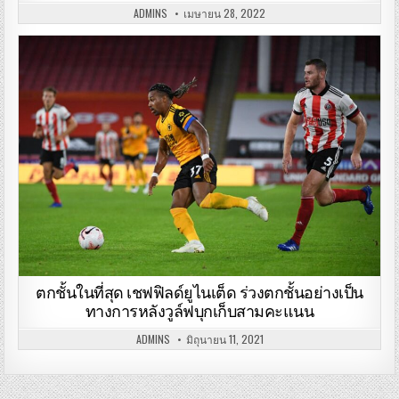
ADMINS
เมษายน 28, 2022
ตกชั้นในที่สุด เชฟฟิลด์ยูไนเต็ด ร่วงตกชั้นอย่างเป็น
ทางการหลังวูล์ฟบุกเก็บสามคะแนน
ADMINS
มิถุนายน 11, 2021