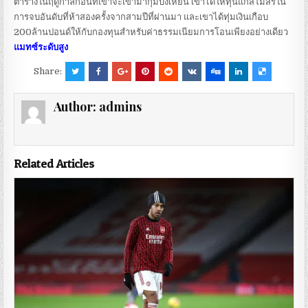
ตารางในฤดูกาลก่อนที่เขาจะเข้ามากุมบังเหียน
เขาได้ให้ทุนแก่สโมสรใน
การจบอันดับที่ห้าสองครั้งจากสามปีที่ผ่านมา และเขาได้ทุ่มเงินเกือบ
200ล้านปอนด์ให้กับกองทุนสําหรับค่าธรรมเนียมการโอนเพียงอย่างเดียว
แมทซ์ระดับสูง
Share:
Author:
admins
Related Articles