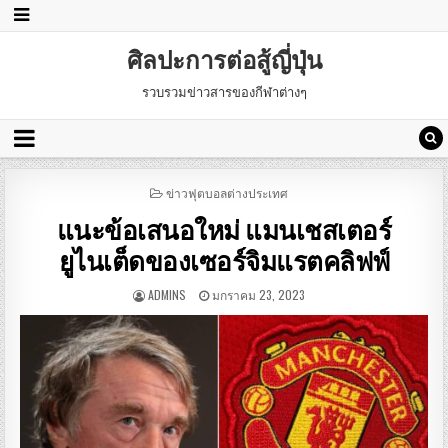
ศิลปะการต่อสู้ญี่ปุ่น
รวบรวมข่าวสารของกีฬาต่างๆ
POSTED
ข่าวฟุตบอลต่างประเทศ
IN
แนะข้อเสนอใหม่ แมนเชสเตอร์
ยูไนเต็ดของเซอร์จิมแรตคลิฟฟ์
ADMINS
มกราคม 23, 2023