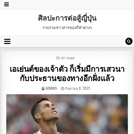
ศิลปะการต่อสู้ญี่ปุ่น
รวบรวมข่าวสารของกีฬาต่างๆ
POSTED
ข่าวบอล
IN
เอเย่นต์ของเจ้าตัว ก็เริ่มมีการเสวนา
กับประธานของทางอีกฝั่งแล้ว
ADMINS
กันยายน 8, 2021