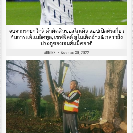
จบจากระยะใกล้ คําตัดสินของไมเคิล แอปเปิลตันเกี่ยว
กับการแพ้แบล็คพูล, เชฟฟิลด์ ยูไนเต็ดอ้าง & กล่าวถึง
ประตูของเจมส์แม็คอาตี
ADMINS
ธันวาคม 30, 2022