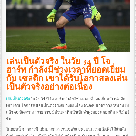
เล่นเป็นตัวจริง ในวัย 34 ปี โจ
ฮาร์ท กำลังมีช่วงเวลาที่ยอดเยี่ยม
กับ เซลติก เขาได้รับโอกาสลงเล่น
เป็นตัวจริงอย่างต่อเนื่อง
เล่นเป็นตัวจริง
ในวัย 34 ปี โจ ฮาร์ทกำลังมีช่วงเวลาที่ยอดเยี่ยมกับเซลติก
เขาได้รับโอกาสลงเล่นเป็นตัวจริงอย่างต่อเนื่อง จนถึงขนาดที่ว่าลงสนามไป
แล้ว 46 นัดจากทุกรายการ, มีส่วนพาทีมนำเป็นจ่าฝูงของ สกอตติช พรีเมียร์
ชิพ
ในตอนนี้ จากการมีแต้มมากกว่า เรนเจอร์ส 3คะแนน รวมถึงเพิ่งได้สัมผัส
กับถ้วยแชมป์ สกอตติชลีกคัพ ไปเมื่อช่วงเดือนธันวาคมที่ผ่านมา จากการที่