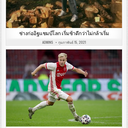
ช่างก่ออิฐแชมป์โลก เริ่มช้าดีกว่าไม่กล้าเริ่ม
ADMINS
กุมภาพันธ์ 15, 2021