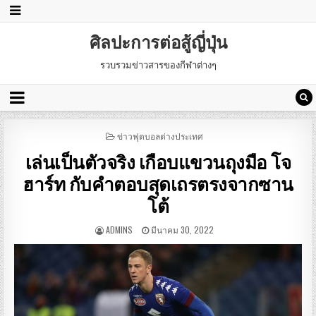
ศิลปะการต่อสู้ญี่ปุ่น
รวบรวมข่าวสารของกีฬาต่างๆ
POSTED
ข่าวฟุตบอลต่างประเทศ
IN
เล่นเป็นตัวจริง เกือบแขวนถุงมือ โจ
ฮาร์ท กับคำตอบสุดเถรตรงจากซาน
โต้
ADMINS
มีนาคม 30, 2022