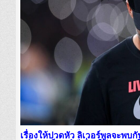
เรื่องให้ปวดหัว ลิเวอร์พูลจะพบกับ