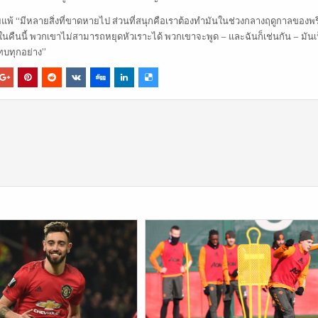
ยแพ้ “มีหลายสิ่งที่ขาดหายไป ส่วนที่สนุกคือเราต้องทำมันในช่วงกลางฤดูกาลของพรี
ในคืนนี้ พวกเขาไม่สามารถหยุดหัวเราะได้ พวกเขาจะพูด – และฉันก็เช่นกัน – มันเ
แทบทุกอย่าง”