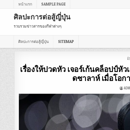
หน้าแรก
SAMPLE PAGE
ศิลปะการต่อสู้ญี่ปุ่น
รวบรวมข่าวสารของกีฬาต่างๆ
ศิลปะการต่อสู้ญี่ปุ่น
SITEMAP
เรื่องให้ปวดหัว เจอร์เก้นคล็อปป์ห
ดซาลาห์ เมื่อโอกา
ADM