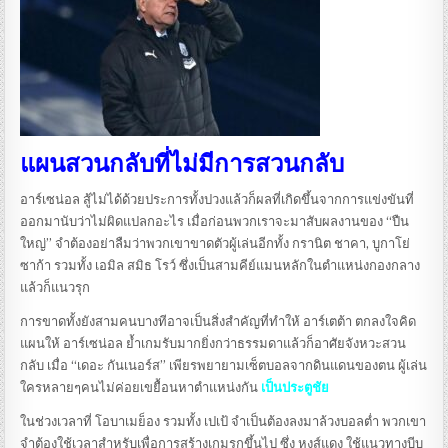
แผนสวนกลับที่ไม่มีการสวนกลับ
อาร์เซน่อล สู้ไม่ได้ด้วยประการทั้งปวงแล้วก็ผลที่เกิดขึ้นจากการแข่งขันที่
ออกมานับว่าไม่ผิดแปลกอะไร เมื่อก่อนพวกเราจะมาสับผลงานของ “ปืน
ใหญ่” จำต้องอย่าลืมว่าพวกเขาขาดตัวผู้เล่นอีกทั้ง กรานิต ชาคา, บูกาโย่
ซาก้า รวมทั้ง เอมิล สมิธ โรว์ ซึ่งเป็นสามคีย์แมนหลักในตำแหน่งกองกลาง
แล้วก็แนวรุก
การขาดทั้งยังสามคนบางทีอาจเป็นสิ่งสำคัญที่ทำให้ อาร์เตต้า ตกลงใจคิด
แผนให้ อาร์เซน่อล ย้ำเกมรับมากยิ่งกว่าธรรมดาแล้วก็อาศัยจังหวะสวน
กลับ เมื่อ “เดอะ กันเนอร์ส” เพียรพยายามเซ็ตบอลจากดินแดนของตน ผู้เล่น
ใครหลายๆคนไม่ค่อยเขยื้อนหาตำแหน่งกัน
เป็นประตูชัย
ในช่วงเวลาที่ โอบาเมย็อง รวมทั้ง เปเป้ จำเป็นต้องลงมาล้วงบอลต่ำ พวกเขา
จำต้องใช้เวลาสำหรับเพื่อการสร้างเกมรุกขึ้นไป ซึ่ง หงส์แดง ใช้แนวทางบีบ