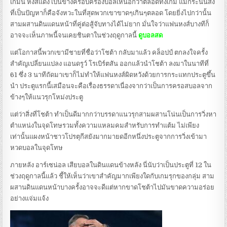
เกมนี้ หงส์แดง เป็นข้างครอบครองบอลเหนือกว่าตลอดทั้งเกม แม้กระนั้นสิ่ง
ที่เป็นปัญหาก็คือจังหวะในที่สุดพวกเขาขาดๆเกินๆตลอด โดยยิ่งไปกว่านั้น
สามผสานดินแดนหน้าที่คู่ต่อสู้จับทางได้ไม่ยาก มั่นใจว่าแฟนหงส์บางทีก็
อาจจะเห็นภาพนี้จนเคยชินตาในช่วงฤดูกาลนี้
ดูบอลสด
แต่โอกาสนี้พวกเขามีชายที่ชื่อว่าโชต้า กลับมาแล้ว คล็อปป์ ตกลงใจครั้ง
สำคัญเปลี่ยนแปลง แอนดรูว์ โรเบิร์ตสัน ออกแล้วนำโชต้า ลงมาในนาทีที่
61 ซึ่ง 3 นาทีถัดมาเขาก็ไม่ทำให้แฟนหงส์ผิดหวังด้วยการกระแทกประตูขึ้น
นำ ประตูแรกนี้เสมือนจะคือเรื่องธรรดาเนื่องจากว่าเป็นการครอสบอลจาก
ข้างๆให้แนวรุกโหม่งประตู
แต่ว่าสิ่งที่โชต้า ทำเป็นดีมากกว่าบรรดาแนวรุกสามผสานโน่นเป็นการวิ่งหา
ตำแหน่งในจุดโทษรวมทั้งความแหลมคมสำหรับการทำแต้ม ไม่เพียง
เท่านั้นแผงหน้าชาวโปรตุกีสยังมากมายดอีกหนึ่งประตูจากการวิ่งเข้ามา
หวดบอลในจุดโทษ
ภายหลัง อาร์เซน่อล เสียบอลในดินแดนข้างหลัง นี่นับว่าเป็นประตูที่ 12 ใน
ช่วงฤดูกาลนี้แล้ว ชี้ให้เห็นว่าเขาสำคัญมากเพียงใดกับเกมรุกของกลุ่ม สาม
ผสานดินแดนหน้าบางครั้งอาจจะดีแต่หากขาดโชต้าไปมันขาดความอร่อย
อย่างแจ่มแจ้ง