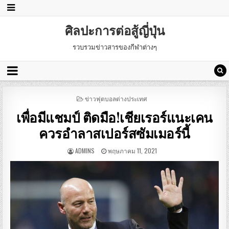
ศิลปะการต่อสู้ญี่ปุ่น
รวบรวมข่าวสารของกีฬาต่างๆ
POSTED
ข่าวฟุตบอลต่างประเทศ
IN
เพื่อมีแชมป์ ติดมือ!เชียเรอร์แนะเคน
ควรอำลาสเปอร์สซัมเมอร์นี้
ADMINS
พฤษภาคม 11, 2021