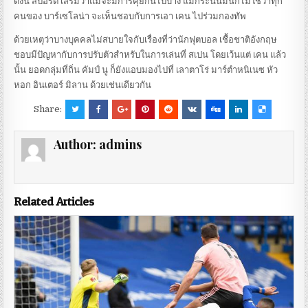
ดังนี้ สปอร์ต เสริมว่าแม้จะมีการคุยกันไปบ้าง แม้กระนั้นมันก็ไม่ใช่ว่าทุก
คนของ บาร์เซโลน่า จะเห็นชอบกับการเอา เคน ไปร่วมกองทัพ
ด้วยเหตุว่าบางบุคคลไม่สบายใจกับเรื่องที่ว่านักฟุตบอล เชื้อชาติอังกฤษ
ชอบมีปัญหากับการปรับตัวสำหรับในการเล่นที่ สเปน โดยเว้นแต่ เคน แล้ว
นั้น ยอดกลุ่มที่ถิ่น คัมป์ นู ก็ยังแอบมองไปที่ เลาตาโร่ มาร์ตำหนิเนซ หัว
หอก อินเตอร์ มิลาน ด้วยเช่นเดียวกัน
Share:
Author:
admins
Related Articles