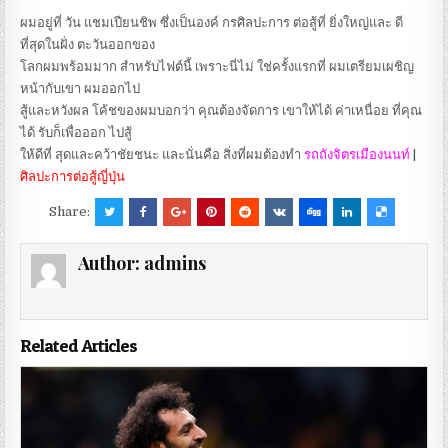
ผมอยู่ที่ วัน แชมเปียนชิพ ซึ่งเป็นองค์ กรศิลปะการ ต่อสู้ที่ ยิ่งใหญ่และ ดี
ที่สุดในฝั่ง ตะวันออกของ
โลกผมพร้อมมาก สำหรับไฟต์นี้ เพราะนี่ไม่ ใช่ครั้งแรกที่ ผมเตรียมเผชิญ
หน้ากับเขา ผมออกไป
สู้และหวังผล โค้ชของผมบอกว่า คุณต้องจัดการ เขาให้ได้ ค่าเหนื่อย ที่คุณ
ได้ รับก็เพื่อออก ไปสู้
ให้ดีที่ สุดและคว้าชัยชนะ และนั่นคือ สิ่งที่ผมต้องทำ
รถถังจิตรเมืองนนท์
|
ศิลปะการต่อสู้ญี่ปุ่น
Share:
Author:
admins
Related Articles