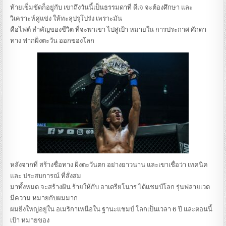
ท้ายเข็มขัดก็อยู่กับ เขาถึงวันนี้เป็นธรรมดาที่ ดีเจ จะต้องศึกษา และ
วิเคราะห์คู่แข่ง ให้ทะลุปรุโปร่ง เพราะมัน
คือไฟต์ สำคัญของชีวิต ที่จะพาเขา ไปสู่เป้า หมายใน การประกาศ ศักดา
ทาง ฟากฝั่งตะวัน ออกของโลก
หลังจากที่ สร้างชื่อทาง ฝั่งตะวันตก อย่างยาวนาน และเขาเชื่อว่า เทคนิค
และ ประสบการณ์ ที่สั่งสม
มาทั้งหมด จะสร้างฝัน ร้ายให้กับ อาเดรียโนาร ได้แชมป์โลก รุ่นฟลายเวต
มีความ หมายกับผมมาก
ผมยิ่งใหญ่อยู่ใน อเมริกาเหนือใน ฐานะแชมป์ โลกเป็นเวลา 6 ปี และตอนนี้
เป้า หมายของ