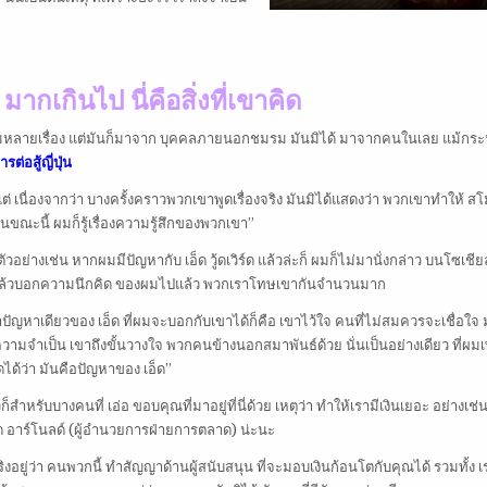
ากเกินไป นี่คือสิ่งที่เขาคิด
ับชมรมหลายเรื่อง แต่มันก็มาจาก บุคคลภายนอกชมรม มันมิได้ มาจากคนในเลย แม้กระน
รต่อสู้ญี่ปุ่น
 เนื่องจากว่า บางครั้งคราวพวกเขาพูดเรื่องจริง มันมิได้แสดงว่า พวกเขาทำให้ สโ
ในขณะนี้ ผมก็รู้เรื่องความรู้สึกของพวกเขา”
ย่างเช่น หากผมมีปัญหากับ เอ็ด วู้ดเวิร์ด แล้วล่ะก็ ผมก็ไม่มานั่งกล่าว บนโซเชียล
ว แล้วบอกความนึกคิด ของผมไปแล้ว พวกเราโทษเขากันจำนวนมาก
่าปัญหาเดียวของ เอ็ด ที่ผมจะบอกกับเขาได้ก็คือ เขาไว้ใจ คนที่ไม่สมควรจะเชื่อใจ
ความจำเป็น เขาถึงขั้นวางใจ พวกคนข้างนอกสมาพันธ์ด้วย นั่นเป็นอย่างเดียว ที่ผม
ดได้ว่า มันคือปัญหาของ เอ็ด”
ก็สำหรับบางคนที่ เอ่อ ขอบคุณที่มาอยู่ที่นี่ด้วย เหตุว่า ทำให้เรามีเงินเยอะ อย่างเช่น
ด อาร์โนลด์ (ผู้อำนวยการฝ่ายการตลาด) น่ะนะ
ริงอยู่ว่า คนพวกนี้ ทำสัญญาด้านผู้สนับสนุน ที่จะมอบเงินก้อนโตกับคุณได้ รวมทั้ง เร