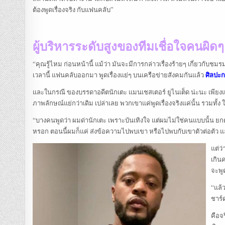
ต้องพูดเรื่องจริง กับแฟนคลับ”
ผู้บริหารระดับสูงของทีมเชื่อใจคนผิดๆ ม
“คุณรู้ไหม ก่อนหน้านี้ แม้ว่า มันจะมีการกล่าวเรื่องร้ายๆ เกี่ยวก
เวลานี้ แฟนคลับออกมา พูดเรื่องแย่ๆ บนเครือข่ายสังคมกันแล้ว
ศิลปะกา
และในกรณี ของบรรดาอดีตนักเตะ แมนเชสเตอร์ ยูไนเต็ด น่ะนะ เพียงแต่
ภาพลักษณ์แย่กว่าเดิม เปล่าเลย พวกเขาแค่พูดเรื่องจริงแค่นั้น รวมทั้ง 
“บางคนพูดว่า ผมด่านักเตะ เพราะบันเทิงใจ แต่ผมไม่ใช่คนแบบนั้น ยกตัวอ
หรอก ตอนนี้ผมก็แค่ ส่งข้อความไปพบเขา หรือไปพบกับเขาตัวต่อตั
แต่ว
เกิน
จะพู
“แล้ว
ชาร์
คือจ