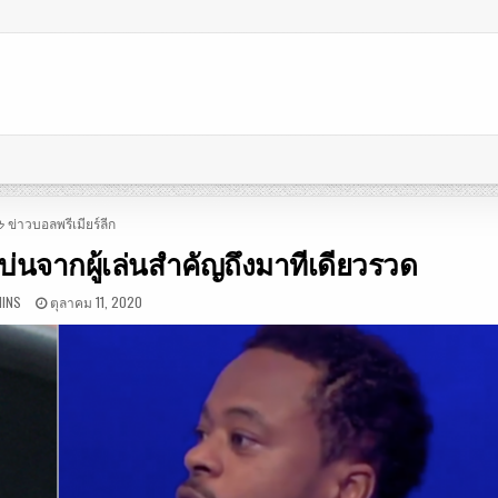
POSTED
ข่าวบอลพรีเมียร์ลีก
IN
่นจากผู้เล่นสำคัญถึงมาทีเดียวรวด
MINS
ตุลาคม 11, 2020