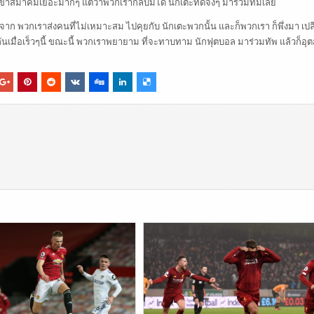
 เข้าสมาคมเยอะมากๆ แต่ว่าพวกเรากลับมิได้ นักเตะที่ดีจังๆ มาร่วมทีมเลย
องจาก พวกเราส่งคนที่ไม่เหมาะสม ไปคุยกับ นักเตะพวกนั้น และก็พวกเรา ก็พึ่งมา เปลี
ันเมื่อเร็วๆนี้ ขณะนี้ พวกเราพยายาม ที่จะทาบทาม นักฟุตบอล มาร่วมทัพ แล้วก็อุ