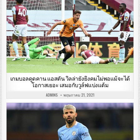
เกมบอลดูดคาน แอสตัน วิลล่ายังยิงคมไม่พอแม้จะได้
โอกาสเยอะ เสมอกับวูล์ฟแบ่งแต้ม
ADMINS
พฤษภาคม 21, 2021