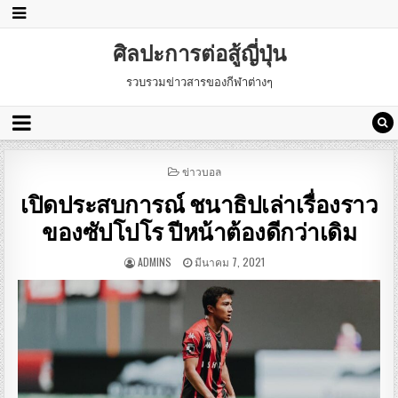
ศิลปะการต่อสู้ญี่ปุ่น
รวบรวมข่าวสารของกีฬาต่างๆ
POSTED
ข่าวบอล
IN
เปิดประสบการณ์ ชนาธิปเล่าเรื่องราว
ของซัปโปโร ปีหน้าต้องดีกว่าเดิม
ADMINS
มีนาคม 7, 2021