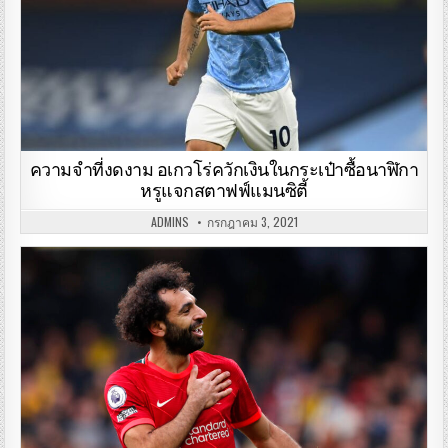
ความจำที่งดงาม อเกวโร่ควักเงินในกระเป๋าซื้อนาฬิกา
หรูแจกสตาฟฟ์แมนซิตี้
ADMINS
กรกฎาคม 3, 2021