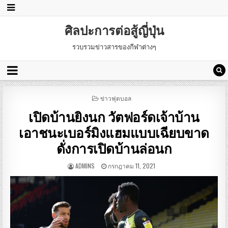
ศิลปะการต่อสู้ญี่ปุ่น
รวบรวมข่าวสารของกีฬาต่างๆ
POSTED
ข่าวฟุตบอล
IN
เปิดบ้านยิงนก วัตฟอร์ดเจ้าบ้าน
เอาชนะเบอร์มิงแฮมแบบเฉียบขาด
ดั่งการเปิดบ้านล่อนก
ADMINS
กรกฎาคม 11, 2021