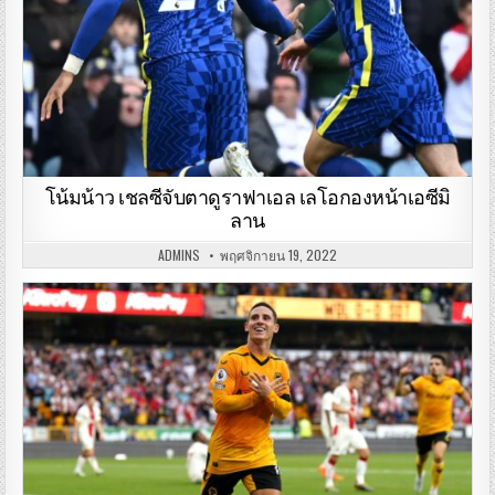
โน้มน้าว เชลซีจับตาดูราฟาเอล เลโอกองหน้าเอซีมิ
ลาน
ADMINS
พฤศจิกายน 19, 2022