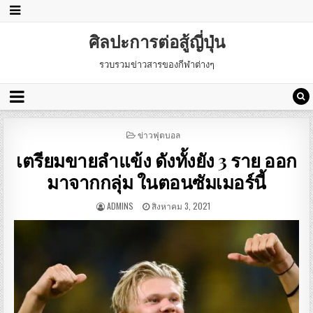
ศิลปะการต่อสู้ญี่ปุ่น
รวบรวมข่าวสารของกีฬาต่างๆ
POSTED
ข่าวฟุตบอล
IN
เตรียมขายลำแข้ง ดังทั้งยัง 3 ราย ออก
มาจากกลุ่ม ในตอนซัมเมอร์นี้
ADMINS
สิงหาคม 3, 2021