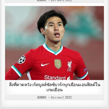
สิ่งที่คาดหวัง เร้ดบูลล์ซัลซ์บวร์กบุกเยือนแอนฟิลด์ใน
เกมเยือน
ADMINS
ธันวาคม 1, 2022