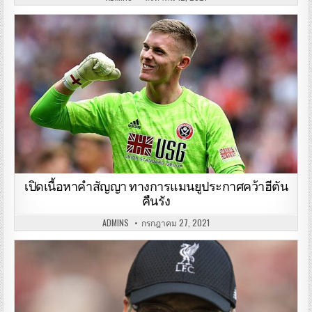
เปิดเนื้อหาคำสัญญา ทางการแมนยูประกาศคว้าฮีตัน
คืนรัง
ADMINS
กรกฎาคม 27, 2021