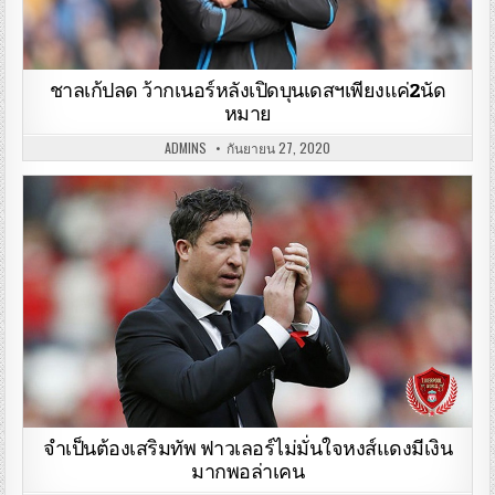
ชาลเก้ปลด ว้ากเนอร์หลังเปิดบุนเดสฯเพียงแค่2นัด
หมาย
ADMINS
กันยายน 27, 2020
จำเป็นต้องเสริมทัพ ฟาวเลอร์ไม่มั่นใจหงส์แดงมีเงิน
มากพอล่าเคน