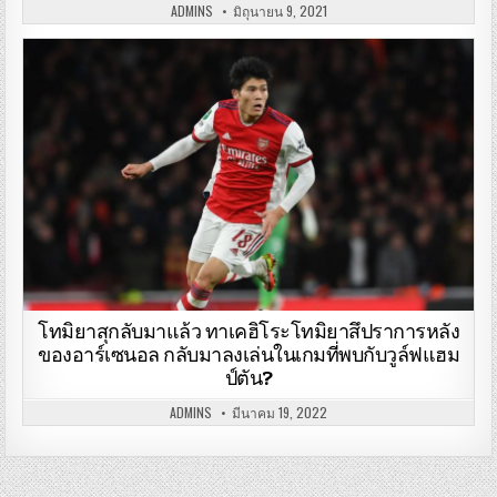
ADMINS
มิถุนายน 9, 2021
โทมิยาสุกลับมาแล้ว ทาเคฮิโระโทมิยาสึปราการหลัง
ของอาร์เซนอล กลับมาลงเล่นในเกมที่พบกับวูล์ฟแฮม
ป์ตัน?
ADMINS
มีนาคม 19, 2022