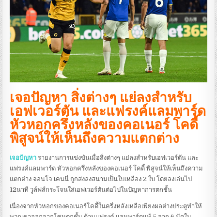
เจอปัญหา สิ่งต่างๆ แย่ลงสําหรับ
เอฟเวอร์ตัน และแฟรงค์แลมพาร์ด
หัวหอกครึ่งหลังของคอเนอร์ โคดี้
พิสูจน์ให้เห็นถึงความแตกต่าง
เจอปัญหา
รายงานการแข่งขันเมื่อสิ่งต่างๆ แย่ลงสําหรับเอฟเวอร์ตัน และ
แฟรงค์แลมพาร์ด หัวหอกครึ่งหลังของคอเนอร์ โคดี้ พิสูจน์ให้เห็นถึงความ
แตกต่าง จอนโจ เคนนี่ ถูกส่งลงสนามเป็นใบเหลือง 2 ใบ โดยลงเล่นไป
12นาที วูล์ฟส์กระโจนใส่เอฟเวอร์ตันต่อไปในปัญหาการตกชั้น
เนื่องจากหัวหอกของคอเนอร์โคดี้ในครึ่งหลังเหลือเพียงผลต่างประตูทําให้
พวกเขาออกจากโซนตกชั้น ด้านแฟรงค์ แลมพาร์ดแพ้ 5 จาก 6 นัดใน