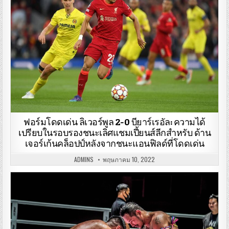
ฟอร์มโดดเด่น ลิเวอร์พูล 2-0 บียาร์เรอัล: ความได้
เปรียบในรอบรองชนะเลิศแชมเปี้ยนส์ลีกสําหรับ ด้าน
เจอร์เก้นคล็อปป์หลังจากชนะแอนฟิลด์ที่โดดเด่น
ADMINS
พฤษภาคม 10, 2022