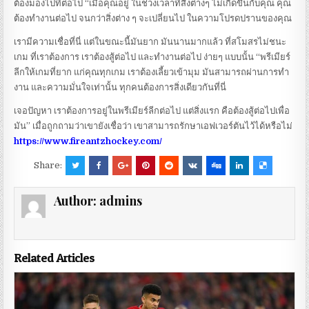
ต้องมองไปที่ต่อไป “เมื่อคุณอยู่ ในช่วงเวลาที่สิ่งต่างๆ ไม่เกิดขึ้นกับคุณ คุณ
ต้องทํางานต่อไป จนกว่าสิ่งต่าง ๆ จะเปลี่ยนไป ในความโปรดปรานของคุณ
เรามีความเชื่อที่นี่ แต่ในขณะนี้มันยาก มันนานมากแล้ว ที่สโมสรไม่ชนะ
เกม ที่เราต้องการ เราต้องสู้ต่อไป และทํางานต่อไป ง่ายๆ แบบนั้น “พรีเมียร์
ลีกให้เกมที่ยาก แก่คุณทุกเกม เราต้องเลี้ยวเข้ามุม มันสามารถผ่านการทํา
งาน และความมั่นใจเท่านั้น ทุกคนต้องการสิ่งเดียวกันที่นี่
เจอปัญหา เราต้องการอยู่ในพรีเมียร์ลีกต่อไป แต่สิ่งแรก คือต้องสู้ต่อไปเพื่อ
มัน” เมื่อถูกถามว่าเขายังเชื่อว่า เขาสามารถรักษาเอฟเวอร์ตันไว้ได้หรือไม่
https://www.fireantzhockey.com/
Share:
Author:
admins
Related Articles