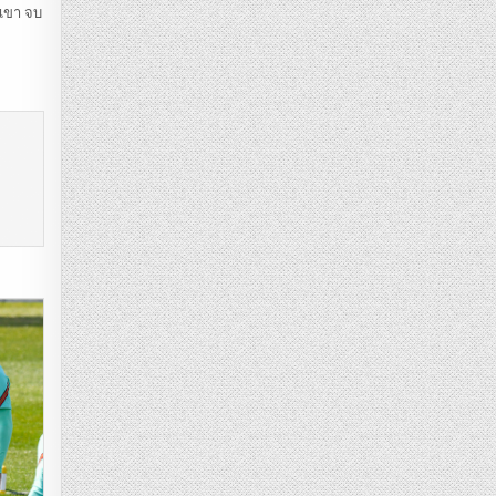
กเขา จบ