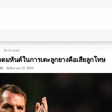
POSTED
ข่าวบอล
IN
าดมหันต์ในการเตะลูกยางคือเสียลูกโทษ
INS
สิงหาคม 22, 2020