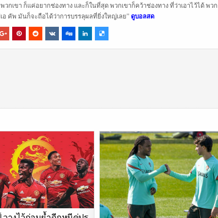
ต่ว่าพวกเขา ก็แค่อยากช่องทาง และก็ในที่สุด พวกเขาก็คว้าช่องทาง ที่ว่าเอาไว้ได้ พว
เอ คัพ มันก็จะถือได้ว่าการบรรลุผลที่ยิ่งใหญ่เลย”
ดูบอลสด
์ วางไว้ก่อนย้ำฉีกหนีคู่ปร