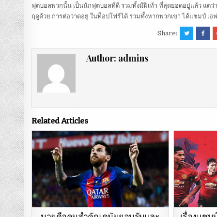
ฟุตบอลพวกนั้น เป็นนักฟุตบอลที่ดี รวมทั้งมีฝีเท้า ที่สุดยอดอยู่แล้ว แ
ฤดูด้วย การต่อว่าดอยู่ ในท็อปโฟร์ได้ รวมทั้งหากพวกเขา ได้แชมป์ เอฟ
Share:
Author:
admins
Related Articles
เรื่องแชมป
นายคือคนสำคัญ คูมันยอมรับและ