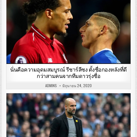
นั่นคือความอุดมสมบูรณ์ รีชาร์ลีซง ตั้งชื่อกองหลังที่ดี
กว่าสามคนจากทีมดาวรุ่งชื่อ
ADMINS
มิถุนายน 24, 2020