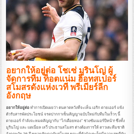
อยากให้อยู่ต่อ โชเซ่ มูรินโญ่ ผู้
จัดการทีม ท็อตแน่ม ฮ็อทสเปอร์
สโมสรดังแห่งเวที พรีเมียร์ลีก
อังกฤษ
อยากให้อยู่ต่อ
ทำการเปิดเผยว่า ตนคาดหวังที่จะเห็น เอริก ดายเออร์ แข้ง
ตัวรับสารพัดประโยชน์ จรดปากกาเซ็นสัญญาฉบับใหม่กับทีมในเร็วๆ นี้
ดายเออร์ กำลังจะหมดสัญญากับ “ไก่เดือยทอง” ช่วงซัมเมอร์ปีหน้า! ซึ่งทั้ง
มูรินโญ่ และ แดเนี่ยล เลวี่ ประธานสโมสร ต่างต้องการให้ ดาวเตะทีมชาติ
อังกฤษวัย 26 ปี ขยายสัญญากับสโมสร ขณะที่ตัวนักเตะก็ดูมีความสุขดีกับ