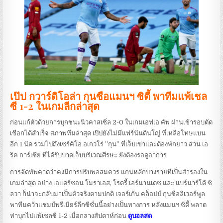
เป๊ป กวาร์ดิโอล่า กุนซือแมนฯ ซิตี้ พาทีมแพ้เชล
ซี 1-2 ในเกมลีกล่าสุด
ก่อนแก้ตัวด้วยการบุกชนะนิวคาสเซิ่ล 2-0 ในเกมเอฟเอ คัพ ผ่านเข้ารอบตัด
เชือกได้สำเร็จ สภาพทีมล่าสุด เป๊ปยังไม่มีแฟร์นันดินโญ่ ที่เหลือโทษแบน
อีก 1 นัด รวมไปถึงเซร์คิโอ อเกวโร่ ”กุน” ที่เจ็บเข่าและต้องพักยาว ส่วน เอ
ริค การ์เซีย ที่ได้รับบาดเจ็บบริเวณศีรษะ ยังต้องรอดูอาการ
การจัดทัพคาดว่าคงมีการปรับพอสมควร แกนหลักบางรายที่เป็นสำรองใน
เกมล่าสุด อย่าง เอแดร์ซอน โมราเอส, โรดรี้ เอร์นานเดซ และ แบร์นาร์โด้ ซิ
ลวา ก็น่าจะกลับมาเป็นตัวจริงตามปกติ เจอร์เก้น คล็อปป์ กุนซือลิเวอร์พูล
พาทีมคว้าแชมป์พรีเมียร์ลีกซีซั่นนี้อย่างเป็นทางการ หลังแมนฯ ซิตี้ พลาด
ท่าบุกไปแพ้เชลซี 1-2 เมื่อกลางสัปดาห์ก่อน
ดูบอลสด