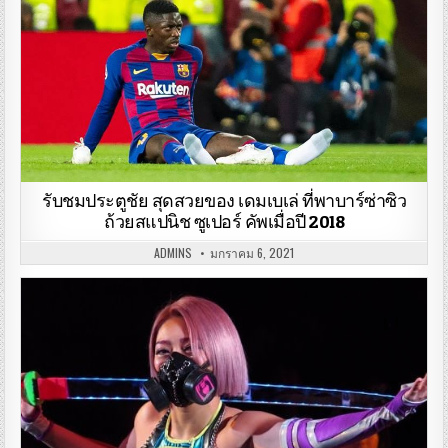
รับชมประตูชัย สุดสวยของ เดมเบเล่ ที่พาบาร์ซ่าซิว
ถ้วยสแปนิช ซูเปอร์ คัพเมื่อปี 2018
ADMINS
มกราคม 6, 2021