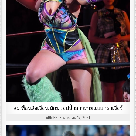
สะเทือนสังเวียน นักมวยปล้ำสาวถ่ายแบบกราเวียร์
ADMINS
มกราคม 17, 2021