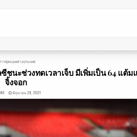
OSTED
ข่าวฟุตบอลต่างประเทศ
N
ลซีชนะช่วงทดเวลาเจ็บ มีเพิ่มเป็น 64 แต้ม
จิ้งจอก
INS
มิถุนายน 28, 2021