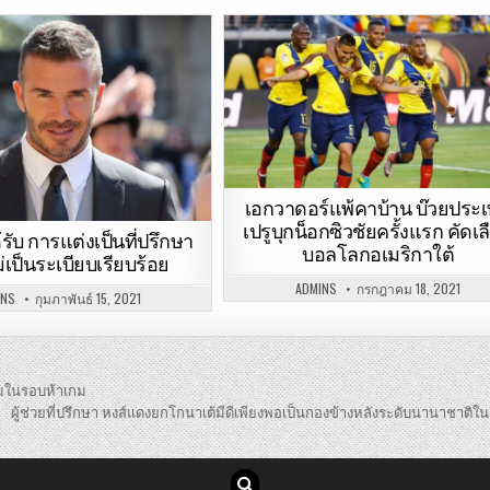
เอกวาดอร์แพ้คาบ้าน บ๊วยประ
เปรูบุกน็อกซิวชัยครั้งแรก คัดเล
้รับ การแต่งเป็นที่ปรึกษา
บอลโลกอเมริกาใต้
เป็นระเบียบเรียบร้อย
ADMINS
กรกฎาคม 18, 2021
INS
กุมภาพันธ์ 15, 2021
ต้มในรอบห้าเกม
ผู้ช่วยที่ปรึกษา หงส์แดงยกโกนาเต้มีดีเพียงพอเป็นกองข้างหลังระดับนานาชาต