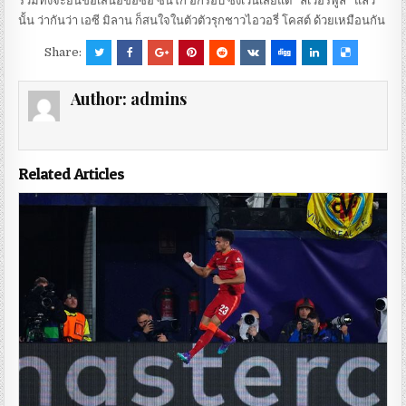
รวมทั้งจะยื่นข้อเสนอขอซื้อ ซินโก้ อีกรอบ ซึ่งเว้นเสียแต่ “ลิเวอร์พูล” แล้ว
นั้น ว่ากันว่า เอซี มิลาน ก็สนใจในตัวตัวรุกชาวไอวอรี่ โคสต์ ด้วยเหมือนกัน
Share:
Author:
admins
Related Articles