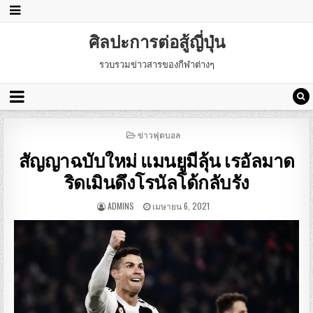
ศิลปะการต่อสู้ญี่ปุ่น
รวบรวมข่าวสารของกีฬาต่างๆ
POSTED
ข่าวฟุตบอล
IN
สัญญาฉบับใหม่ แมนยูมีลุ้น เรอัลมาด
ริดเมินดึงโรนัลโด้กลับรัง
ADMINS
เมษายน 6, 2021