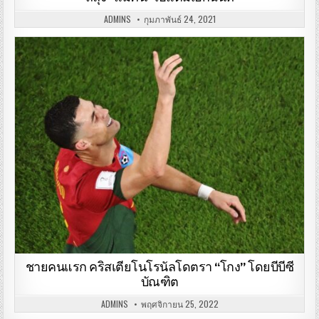
ADMINS
กุมภาพันธ์ 24, 2021
ชายคนแรก คริสเตียโนโรนัลโดตรา “โกง” โดยบีบีซี
บัณฑิต
ADMINS
พฤศจิกายน 25, 2022