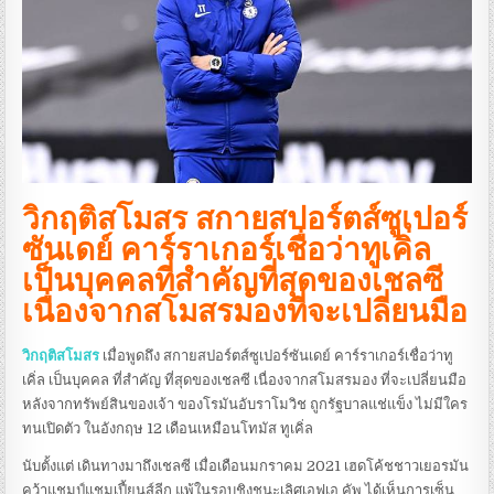
วิกฤติสโมสร สกายสปอร์ตส์ซูเปอร์
ซันเดย์ คาร์ราเกอร์เชื่อว่าทูเคิ่ล
เป็นบุคคลที่สําคัญที่สุดของเชลซี
เนื่องจากสโมสรมองที่จะเปลี่ยนมือ
วิกฤติสโมสร
เมื่อพูดถึง สกายสปอร์ตส์ซูเปอร์ซันเดย์ คาร์ราเกอร์เชื่อว่าทู
เคิ่ล เป็นบุคคล ที่สําคัญ ที่สุดของเชลซี เนื่องจากสโมสรมอง ที่จะเปลี่ยนมือ
หลังจากทรัพย์สินของเจ้า ของโรมันอับราโมวิช ถูกรัฐบาลแช่แข็ง ไม่มีใคร
ทนเปิดตัว ในอังกฤษ 12 เดือนเหมือนโทมัส ทูเคิ่ล
นับตั้งแต่ เดินทางมาถึงเชลซี เมื่อเดือนมกราคม 2021 เฮดโค้ชชาวเยอรมัน
คว้าแชมป์แชมเปี้ยนส์ลีก แพ้ในรอบชิงชนะเลิศเอฟเอ คัพ ได้เห็นการเซ็น