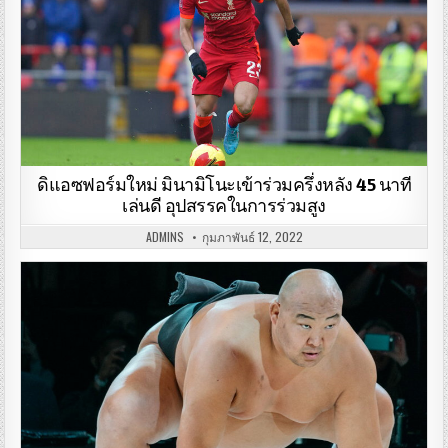
ดิแอซฟอร์มใหม่ มินามิโนะเข้าร่วมครึ่งหลัง 45 นาที
เล่นดี อุปสรรคในการร่วมสูง
ADMINS
กุมภาพันธ์ 12, 2022