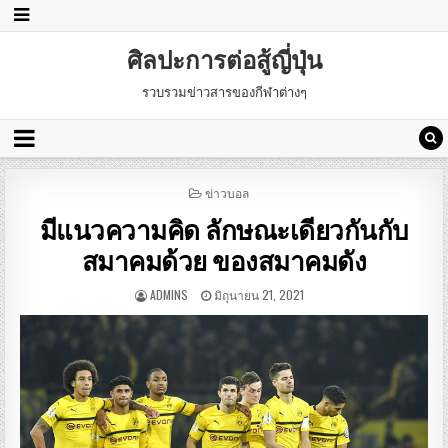
ศิลปะการต่อสู้ญี่ปุ่น
รวบรวมข่าวสารของกีฬาต่างๆ
POSTED
ข่าวบอล
IN
มีแนวความคิด ลักษณะเดียวกันกับ
สมาคมด้วย ของสมาคมดัง
ADMINS
มิถุนายน 21, 2021