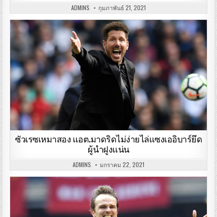
ADMINS
กุมภาพันธ์ 21, 2021
ซัวเรซเหมาสอง แอต.มาดริดไม่ง่ายไล่แซงเออิบาร์ยึด
ผู้นำฝูงแน่น
ADMINS
มกราคม 22, 2021