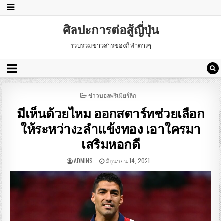
ศิลปะการต่อสู้ญี่ปุ่น
รวบรวมข่าวสารของกีฬาต่างๆ
POSTED
ข่าวบอลพรีเมียร์ลีก
IN
มีเห็นด้วยไหม ออกสตาร์ทช่วยเลือก
ให้ระหว่าง2ลำแข้งทอง เอาใครมา
เสริมหอกดี
ADMINS
มิถุนายน 14, 2021