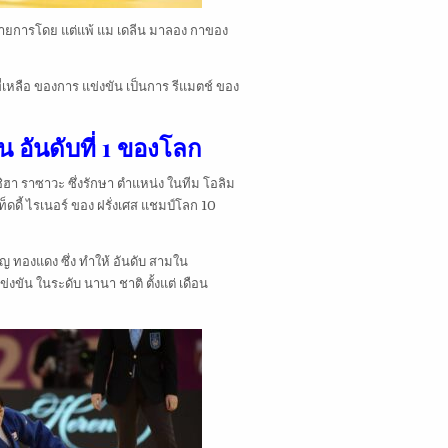
าม รายการโดย แต่แพ้ แม เดลีน มาลอง กาของ
ที่เหลือ ของการ แข่งขัน เป็นการ รีแมตช์ ของ
ใน อันดับที่ 1 ของโลก
ิฮา ราซาวะ ซึ่งรักษา ตำแหน่ง ในทีม โอลิม
เท็ดดี้ ไรเนอร์ ของ ฝรั่งเศส แชมป์โลก 10
ญ ทองแดง ซึ่ง ทำให้ อันดับ สามใน
แข่งขัน ในระดับ นานา ชาติ ตั้งแต่ เดือน