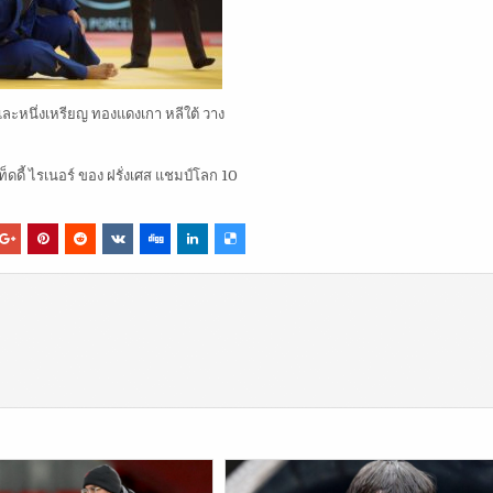
 และหนึ่งเหรียญ ทองแดงเกา หลีใต้ วาง
เท็ดดี้ ไรเนอร์ ของ ฝรั่งเศส แชมป์โลก 10