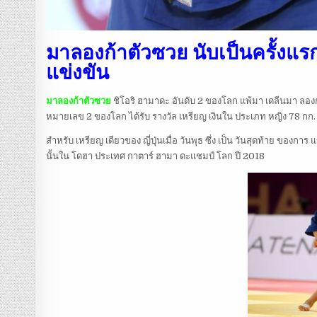
มาลองก้าตัวซวย นับเป็นครั้งแรกท
แข่งขัน
มาลองก้าตัวซวย
ชิโอริ ฮามาดะ อันดับ 2 ของโลก แพ้มา เดลีนมา ลองก
หมายเลข 2 ของโลก ได้รับ รางวัล เหรียญ เงินใน ประเภท หญิง 78 กก.
สำหรับ เหรียญ เดียวของ ญี่ปุ่นเมื่อ วันพุธ ซึ่ง เป็น วันสุดท้าย ของการ 
นั้นใน โดฮา ประเทศ กาตาร์ ฮามา ดะแชมป์ โลก ปี 2018