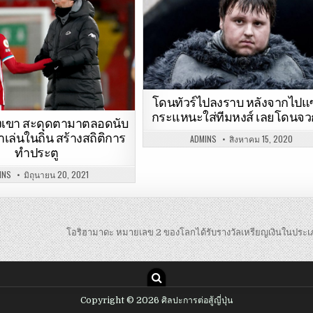
โดนทัวร์ไปลงราบ หลังจากไปแ
กระแหนะใส่ทีมหงส์ เลยโดนจว
เขา สะดุดตามาตลอดนับ
เล่นในถิ่น สร้างสถิติการ
ADMINS
สิงหาคม 15, 2020
ทำประตู
INS
มิถุนายน 20, 2021
โอริฮามาดะ หมายเลข 2 ของโลกได้รับรางวัลเหรียญเงินในประ
Copyright © 2026 ศิลปะการต่อสู้ญี่ปุ่น