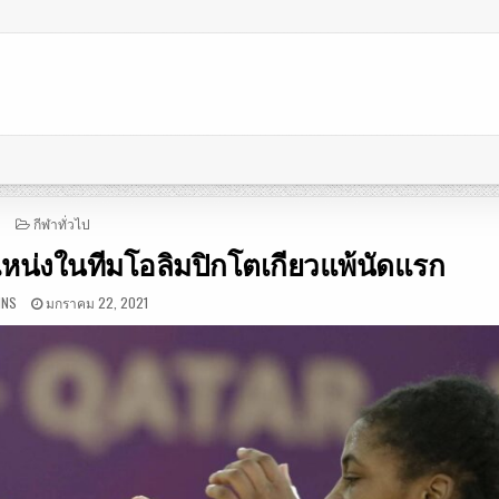
POSTED
กีฬาทั่วไป
IN
หน่งในทีมโอลิมปิกโตเกียวแพ้นัดแรก
INS
มกราคม 22, 2021