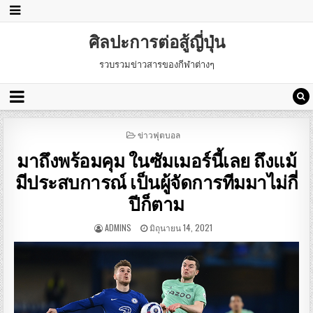
ศิลปะการต่อสู้ญี่ปุ่น
รวบรวมข่าวสารของกีฬาต่างๆ
POSTED
ข่าวฟุตบอล
IN
มาถึงพร้อมคุม ในซัมเมอร์นี้เลย ถึงแม้
มีประสบการณ์ เป็นผู้จัดการทีมมาไม่กี่
ปีก็ตาม
ADMINS
มิถุนายน 14, 2021