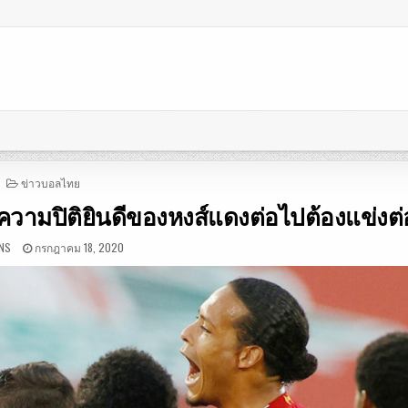
POSTED
ข่าวบอลไทย
IN
ความปิติยินดีของหงส์แดงต่อไปต้องแข่งต่
NS
กรกฎาคม 18, 2020