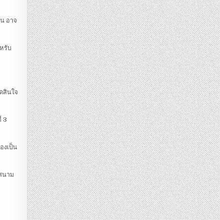
ัน อาจ
หรับ
ัดสินใจ
่ 3
้องเป็น
ลงสนาม