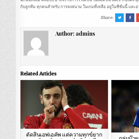
กับลูกทีม ทุกคนสำหรับ การลงสนาม ในเกมที่เหลือ อยู่ในซีซั่นนี้ และ
Share:
Author:
admins
Related Articles
ตัดสินเอฟเอคัพ แต่ความทุกข์ยาก
กลุ่มบ๊ว