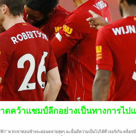
ผงาดคว้าแชมป์ลีกอย่างเป็นทางการไปแ
ีฟ้า” พวกเขาค่อนข้างจะผ่อนคลายสุดๆ ฉะนั้นมีความเป็นไปได้ที่ เจอร์เก้น คล็อปป