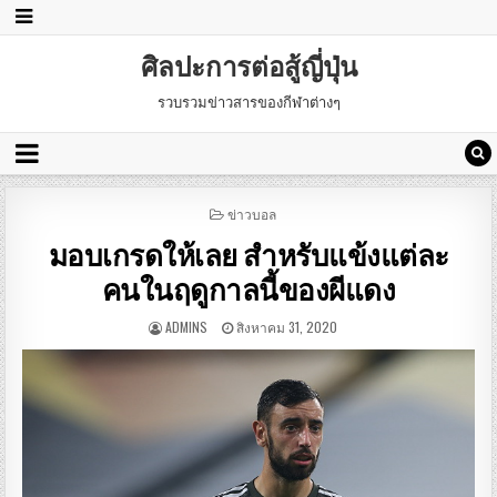
ศิลปะการต่อสู้ญี่ปุ่น
รวบรวมข่าวสารของกีฬาต่างๆ
POSTED
ข่าวบอล
IN
มอบเกรดให้เลย สำหรับแข้งแต่ละ
คนในฤดูกาลนี้ของผีแดง
ADMINS
สิงหาคม 31, 2020