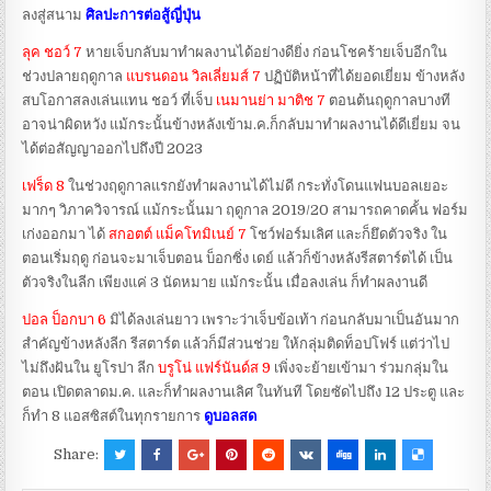
ลงสู่สนาม
ศิลปะการต่อสู้ญี่ปุ่น
ลุค ชอว์ 7
หายเจ็บกลับมาทำผลงานได้อย่างดียิ่ง ก่อนโชคร้ายเจ็บอีกใน
ช่วงปลายฤดูกาล
แบรนดอน วิลเลี่ยมส์ 7
ปฏิบัติหน้าที่ได้ยอดเยี่ยม ข้างหลัง
สบโอกาสลงเล่นแทน ชอว์ ที่เจ็บ
เนมานย่า มาติช 7
ตอนต้นฤดูกาลบางที
อาจน่าผิดหวัง แม้กระนั้นข้างหลังเข้าม.ค.ก็กลับมาทำผลงานได้ดีเยี่ยม จน
ได้ต่อสัญญาออกไปถึงปี 2023
เฟร็ด 8
ในช่วงฤดูกาลแรกยังทำผลงานได้ไม่ดี กระทั่งโดนแฟนบอลเยอะ
มากๆ วิภาควิจารณ์ แม้กระนั้นมา ฤดูกาล 2019/20 สามารถคาดคั้น ฟอร์ม
เก่งออกมา ได้
สกอตต์ แม็คโทมิเนย์ 7
โชว์ฟอร์มเลิศ และก็ยึดตัวจริง ใน
ตอนเริ่มฤดู ก่อนจะมาเจ็บตอน บ็อกซิ่ง เดย์ แล้วก็ข้างหลังรีสตาร์ตได้ เป็น
ตัวจริงในลีก เพียงแค่ 3 นัดหมาย แม้กระนั้น เมื่อลงเล่น ก็ทำผลงานดี
ปอล ป็อกบา 6
มิได้ลงเล่นยาว เพราะว่าเจ็บข้อเท้า ก่อนกลับมาเป็นอันมาก
สำคัญข้างหลังลีก รีสตาร์ต แล้วก็มีส่วนช่วย ให้กลุ่มติดท็อปโฟร์ แต่ว่าไป
ไม่ถึงฝันใน ยูโรปา ลีก
บรูโน่ แฟร์นันด์ส 9
เพิ่งจะย้ายเข้ามา ร่วมกลุ่มใน
ตอน เปิดตลาดม.ค. และก็ทำผลงานเลิศ ในทันที โดยซัดไปถึง 12 ประตู และ
ก็ทำ 8 แอสซิสต์ในทุกรายการ
ดูบอลสด
Share: