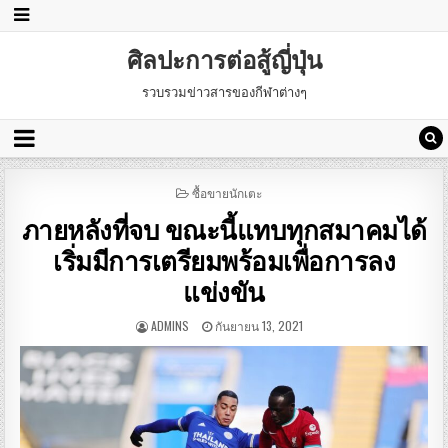
ศิลปะการต่อสู้ญี่ปุ่น
รวบรวมข่าวสารของกีฬาต่างๆ
POSTED
ซื้อขายนักเตะ
IN
ภายหลังที่จบ ขณะนี้แทบทุกสมาคมได้
เริ่มมีการเตรียมพร้อมเพื่อการลง
แข่งขัน
ADMINS
กันยายน 13, 2021