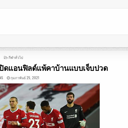
POSTED
กีฬาทั่วไป
IN
บันเปิดแอนฟิลด์แพ้คาบ้านแบบเจ็บปวด
NS
กุมภาพันธ์ 25, 2021