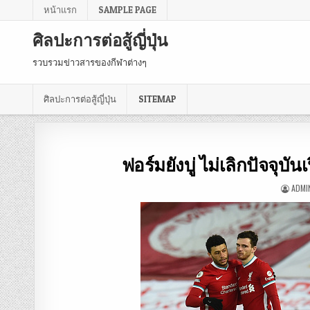
หน้าแรก
SAMPLE PAGE
ศิลปะการต่อสู้ญี่ปุ่น
รวบรวมข่าวสารของกีฬาต่างๆ
ศิลปะการต่อสู้ญี่ปุ่น
SITEMAP
ฟอร์มยังบู่ ไม่เลิกปัจจุ
ADMI