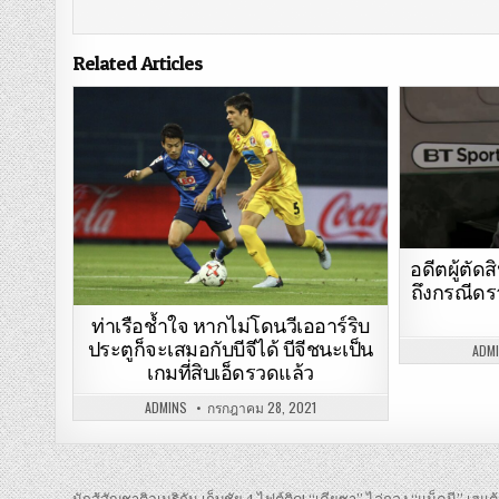
Related Articles
อดีตผู้ตัด
ถึงกรณีดร
ท่าเรือช้ำใจ หากไม่โดนวีเออาร์ริบ
ประตูก็จะเสมอกับบีจีได้ บีจีชนะเป็น
ADM
เกมที่สิบเอ็ดรวดแล้ว
ADMINS
กรกฎาคม 28, 2021