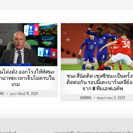
สินโด่งดัง ออกโรงให้ทัศนะ
ชนะสี่นัดติด เชลซีชนะเป็นครั้งที่
าม่าทดเวลาเจ็บไม่ครบใน
ติดต่อกัน รอบนี้เตะบาร์นสลี่ย์
เกม
จาก 8 ทีมเอฟเอคัพ
INS
กุมภาพันธ์ 15, 2021
ADMINS
พฤษภาคม 2, 2021