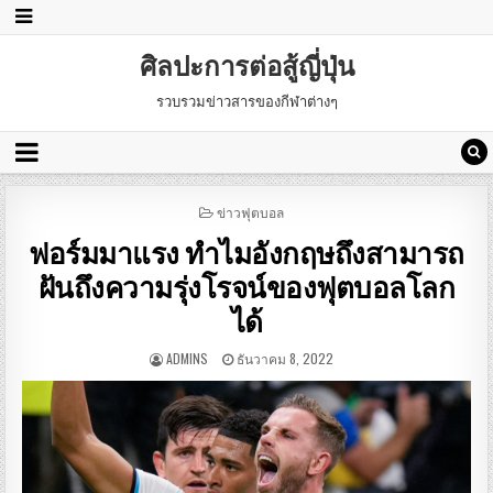
ศิลปะการต่อสู้ญี่ปุ่น
รวบรวมข่าวสารของกีฬาต่างๆ
POSTED
ข่าวฟุตบอล
IN
ฟอร์มมาแรง ทําไมอังกฤษถึงสามารถ
ฝันถึงความรุ่งโรจน์ของฟุตบอลโลก
ได้
ADMINS
ธันวาคม 8, 2022