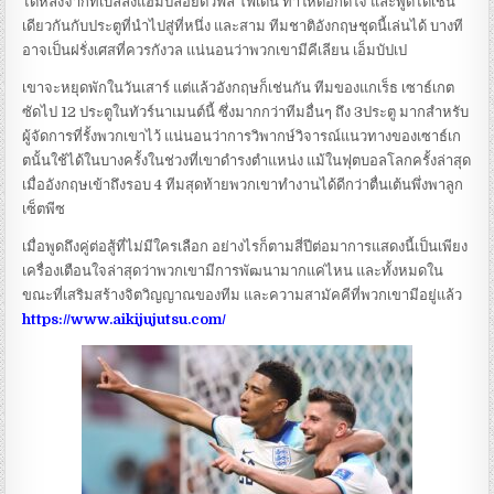
ได้หลังจากที่เบลลิงแฮมปล่อยตัวฟิล โฟเดน ทําให้ดีอกดีใจ และพูดได้เช่น
เดียวกันกับประตูที่นําไปสู่ที่หนึ่ง และสาม ทีมชาติอังกฤษชุดนี้เล่นได้ บางที
อาจเป็นฝรั่งเศสที่ควรกังวล
แน่นอนว่าพวกเขามีคีเลียน เอ็มบัปเป
เขาจะหยุดพักในวันเสาร์ แต่แล้วอังกฤษก็เช่นกัน ทีมของแกเร็ธ เซาธ์เกต
ซัดไป 12 ประตูในทัวร์นาเมนต์นี้
ซึ่งมากกว่าทีมอื่นๆ ถึง 3ประตู มากสําหรับ
ผู้จัดการที่รั้งพวกเขาไว้ แน่นอนว่าการวิพากษ์วิจารณ์แนวทางของเซาธ์เก
ตนั้นใช้ได้ในบางครั้งในช่วงที่เขาดํารงตําแหน่ง แม้ในฟุตบอลโลกครั้งล่าสุด
เมื่ออังกฤษเข้าถึงรอบ 4 ทีมสุดท้ายพวกเขาทํางานได้ดีกว่าตื่นเต้นพึ่งพาลูก
เซ็ตพีซ
เมื่อพูดถึงคู่ต่อสู้ที่ไม่มีใครเลือก อย่างไรก็ตามสี่ปีต่อมาการแสดงนี้เป็นเพียง
เครื่องเตือนใจล่าสุดว่าพวกเขามีการพัฒนามากแค่ไหน และทั้งหมดใน
ขณะที่เสริมสร้างจิตวิญญาณของทีม และความสามัคคีที่พวกเขามีอยู่แล้ว
https://www.aikijujutsu.com/