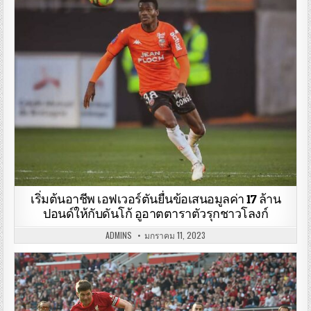
เริ่มต้นอาชีพ เอฟเวอร์ตันยื่นข้อเสนอมูลค่า 17 ล้าน
ปอนด์ให้กับดันโก้ อูอาตตาราตัวรุกชาวโลงก์
ADMINS
มกราคม 11, 2023