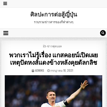
ศิลปะการต่อสู้ญี่ปุ่น
รวบรวมข่าวสารของกีฬาต่างๆ
POSTED
ข่าวฟุตบอล
IN
พวกเราไม่รู้เรื่อง แกสคอยน์เปิดเผย
เหตุปัดหงส์แดงข้างหลังคุยดัลกลิช
ADMINS
กรกฎาคม 18, 2021