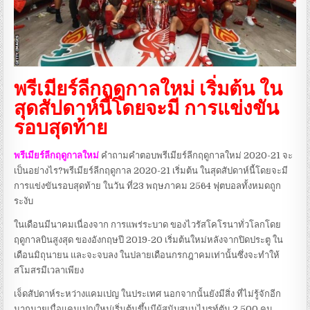
พรีเมียร์ลีกฤดูกาลใหม่ เริ่มต้น ใน
สุดสัปดาห์นี้โดยจะมี การแข่งขัน
รอบสุดท้าย
พรีเมียร์ลีกฤดูกาลใหม่
คำถามคำตอบพรีเมียร์ลีกฤดูกาลใหม่ 2020-21 จะ
เป็นอย่างไร?พรีเมียร์ลีกฤดูกาล 2020-21 เริ่มต้น ในสุดสัปดาห์นี้โดยจะมี
การแข่งขันรอบสุดท้าย ในวัน ที่23 พฤษภาคม 2564 ฟุตบอลทั้งหมดถูก
ระงับ
ในเดือนมีนาคมเนื่องจาก การแพร่ระบาด ของไวรัสโคโรนาทั่วโลกโดย
ฤดูกาลบินสูงสุด ของอังกฤษปี 2019-20 เริ่มต้นใหม่หลังจากปิดประตู ใน
เดือนมิถุนายน และจะจบลง ในปลายเดือนกรกฎาคมเท่านั้นซึ่งจะทำให้
สโมสรมีเวลาเพียง
เจ็ดสัปดาห์ระหว่างแคมเปญ ในประเทศ นอกจากนั้นยังมีสิ่ง ที่ไม่รู้จักอีก
มากมายเมื่อแคมเปญใหม่เริ่มต้นขึ้นมีผู้สนับสนุนไบรท์ตัน 2,500 คน