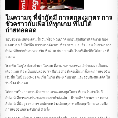
ในความจุ ที่จำกัดมี การตกลงมาตร การ
ชั่วคราวกับเพื่อให้ทุกเกม ที่ไม่ได้
ถ่ายทอดสด
รอบชิงชนะเลิศจะเล่น ในวัน ที่15 พฤษภาคมก่อนสุดสัปดาห์สุดท้าย ของ
แคมเปญพรีเมียร์ลีก คาราบาวคัพรอบ ที่สองสาม และสี่จะเล่น ในช่วงกลาง
สัปดาห์ติดต่อกันระหว่างวัน ที่15-16 กันยายนทีมในพรีเมียร์ลีกได้ตกลง ที่
จะเล่น
โดยทีม ในยุโรปจะเข้ามา ในรอบ ที่สาม รอบรองชนะเลิศ ของจะเป็นเกม
เดียวแทน ที่จะเป็นแบบสองขาเหมือนอย่าง ที่เคยเป็นมาตั้งแต่ การแข่งขัน
เริ่มขึ้น ในปี 1960-61 จะเริ่ม ในวัน ที่8-9 กันยายนและรอบชิงชนะเลิศ ใน
วัน ที่14 มีนาคม
ได้กล่าวเป็น การส่วนตัวว่าพวกเขาจะมองดูสโมสร ที่เล่น ในช่วงไม่กี่
สัปดาห์ ที่การแข่งขัน ของพวกเขากำลังเล่น – มีประสิทธิภาพทุก ๆ กลาง
สัปดาห์ ที่มีอยู่ระหว่างช่วงพักระหว่างเดือนตุลาคมถึงพฤศจิกายนรวมถึง
การแข่งขันกลางสัปดาห์ 3 ครั้ง