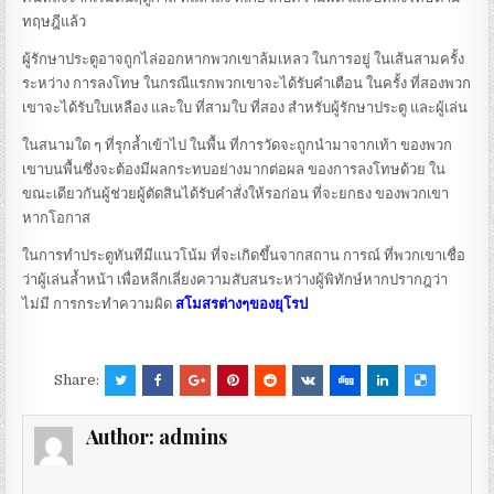
ทฤษฎีแล้ว
ผู้รักษาประตูอาจถูกไล่ออกหากพวกเขาล้มเหลว ในการอยู่ ในเส้นสามครั้ง
ระหว่าง การลงโทษ ในกรณีแรกพวกเขาจะได้รับคำเตือน ในครั้ง ที่สองพวก
เขาจะได้รับใบเหลือง และใบ ที่สามใบ ที่สอง สำหรับผู้รักษาประตู และผู้เล่น
ในสนามใด ๆ ที่รุกล้ำเข้าไป ในพื้น ที่การวัดจะถูกนำมาจากเท้า ของพวก
เขาบนพื้นซึ่งจะต้องมีผลกระทบอย่างมากต่อผล ของการลงโทษด้วย ใน
ขณะเดียวกันผู้ช่วยผู้ตัดสินได้รับคำสั่งให้รอก่อน ที่จะยกธง ของพวกเขา
หากโอกาส
ในการทำประตูทันทีมีแนวโน้ม ที่จะเกิดขึ้นจากสถาน การณ์ ที่พวกเขาเชื่อ
ว่าผู้เล่นล้ำหน้า เพื่อหลีกเลี่ยงความสับสนระหว่างผู้พิทักษ์หากปรากฎว่า
ไม่มี การกระทำความผิด
สโมสรต่างๆของยุโรป
Share:
Author:
admins