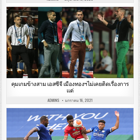
คุมเกมข้างสาม เอสซีจี เมืองทองฯไม่เคยติดเรื่องการ
แต่
ADMINS
มกราคม 16, 2021