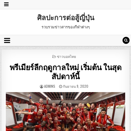
ศิลปะการต่อสู้ญี่ปุ่น
รวบรวมข่าวสารของกีฬาต่างๆ
POSTED
ข่าวบอลไทย
IN
พรีเมียร์ลีกฤดูกาลใหม่ เริ่มต้น ในสุด
สัปดาห์นี้
ADMINS
กันยายน 9, 2020