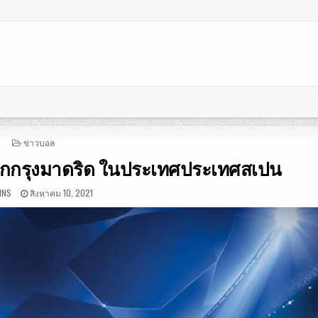
POSTED
ข่าวบอล
IN
กกรุงมาดริด ในประเทศประเทศสเปน
INS
สิงหาคม 10, 2021