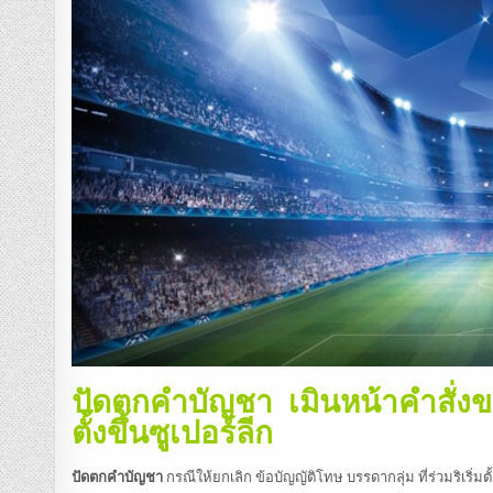
ปัดตกคำบัญชา เมินหน้าคำสั่ง
ตั้งขึ้นซูเปอร์ลีก
ปัดตกคำบัญชา
กรณีให้ยกเลิก ข้อบัญญัติโทษ บรรดากลุ่ม ที่ร่วมริเริ