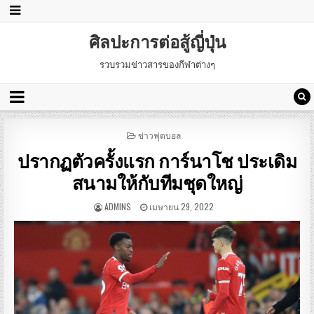
ศิลปะการต่อสู้ญี่ปุ่น
รวบรวมข่าวสารของกีฬาต่างๆ
POSTED
ข่าวฟุตบอล
IN
ปรากฏตัวครั้งแรก การ์นาโช ประเดิม
สนามให้กับทีมชุดใหญ่
ADMINS
เมษายน 29, 2022