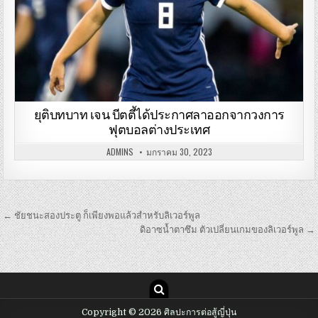
ยุติบทบาท เจน บีตตี้ได้ประกาศลาออกจากวงการ
ฟุตบอลต่างประเทศ
ADMINS
มกราคม 30, 2023
เมนู
← ชัยชนะสองประตู ก็เพียงพอแล้วสำหรับลิเวอร์พูล
นำทาง
ดิอาซน้ำตาซึม ตัวเปลี่ยนเกมของลิเวอร์พูล →
เรื่อง
Copyright © 2026 ศิลปะการต่อสู้ญี่ปุ่น