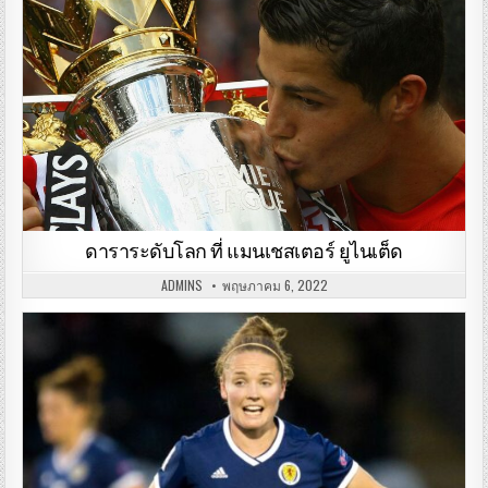
ดาราระดับโลก ที่ แมนเชสเตอร์ ยูไนเต็ด
ADMINS
พฤษภาคม 6, 2022