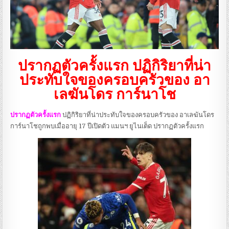
ปรากฏตัวครั้งแรก ปฏิกิริยาที่น่า
ประทับใจของครอบครัวของ อา
เลฆันโดร การ์นาโช
ปรากฏตัวครั้งแรก
ปฏิกิริยาที่น่าประทับใจของครอบครัวของ อาเลฆันโดร
การ์นาโชถูกพบเมื่ออายุ 17 ปีเปิดตัว แมนฯ ยูไนเต็ด ปรากฏตัวครั้งแรก