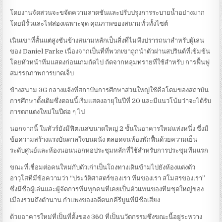
โดยงานจัดสวนจะขจัดความลาดชันและปรับปรุงการระบายน้ำอย่างมาก
โดยมีรั้วและไฟส่องเฉพาะจุด คุณภาพของสนามทั่วทั้งไซต์
เนินเขาที่สั้นแต่สูงชันข้างสนามหลักเป็นสิ่งที่ไม่พึงปรารถนาสำหรับผู้เล่น
ของ Daniel Farke เนื่องจากเป็นที่ที่พวกเขาถูกนำตัวผ่านสปรินต์ที่เข้มข้น
โดยหัวหน้าทีมแสดงก่อนเกมถัดไป ถัดจากหลุมทรายที่ใช้สำหรับ การฟื้นฟู
สมรรถภาพการบาดเจ็บ
ข้างสนาม 3G กลางแจ้งที่สถาบันการศึกษาส่วนใหญ่ใช้คือโดมของสถาบัน
การศึกษาดั้งเดิมซึ่งตอนนี้เริ่มแสดงอายุในปีที่ 20 และมีแนวโน้มว่าจะได้รับ
การตกแต่งใหม่ในปีต่อ ๆ ไป
นอกจากนี้ ในทัวร์ยังมีฟิตเนสขนาดใหญ่ 2 ชั้นในอาคารใหม่แห่งหนึ่ง ซึ่งมี
ข้อความสร้างแรงบันดาลใจบนผนัง ตลอดจนห้องพักฟื้นด้วยความเย็น
ระดับศูนย์และห้องนอนนอกหอประชุมหลักที่ใช้สำหรับการประชุมทีมแรก
ขณะที่เชื่อมต่อคนใหม่กับตัวเก่าเป็นโถงทางเดินข้ามไปยังห้องแต่งตัว
อาวุโสที่มีข้อความว่า “ประวัติศาสตร์ของเรา ทีมของเรา สโมสรของเรา”
ซึ่งมีชื่อผู้เล่นและผู้จัดการทีมทุกคนที่เคยเป็นตัวแทนของทีมชุดใหญ่ของ
เมืองรวมถึงตำนาน กำแพงของอดีตนกคีรีบูนที่มีชื่อเสียง
ด้วยอาคารใหม่ที่เป็นที่ตั้งของ 360 ที่เป็นนวัตกรรมซึ่งขณะนี้อยู่ระหว่าง