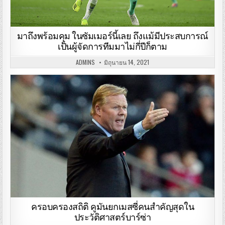
มาถึงพร้อมคุม ในซัมเมอร์นี้เลย ถึงแม้มีประสบการณ์
เป็นผู้จัดการทีมมาไม่กี่ปีก็ตาม
ADMINS
มิถุนายน 14, 2021
ครอบครองสถิติ คูมันยกเมสซี่คนสำคัญสุดใน
ประวัติศาสตร์บาร์ซ่า