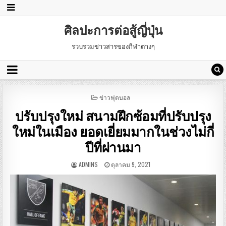
ศิลปะการต่อสู้ญี่ปุ่น
รวบรวมข่าวสารของกีฬาต่างๆ
POSTED
ข่าวฟุตบอล
IN
ปรับปรุงใหม่ สนามฝึกซ้อมที่ปรับปรุง
ใหม่ในเมือง ยอดเยี่ยมมากในช่วงไม่กี่
ปีที่ผ่านมา
ADMINS
ตุลาคม 9, 2021