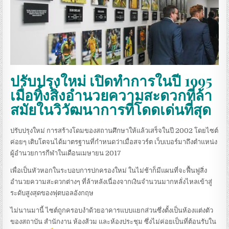
ปรับปรุงใหม่ เปิดทำการในปี 1995
เมื่อทิ้งสิ่งอำนวยความสะดวกที่ล้า
สมัยในวิวัฒนาการที่โดดเด่นที่สุด
ปรับปรุงใหม่ การสร้างโดมของสถานศึกษาให้แล้วเสร็จในปี 2002 โดยไซต์
ค่อยๆ เติบโตจนได้มาตรฐานที่กำหนดว่าเมื่อสจวร์ต เว็บเบอร์มาถึงตำแหน่ง
ผู้อำนวยการกีฬาในเดือนเมษายน 2017
เพื่อเป็นหัวหอกในระบอบการปกครองใหม่ ในไม่ช้าก็มีแผนที่จะฟื้นฟูสิ่ง
อำนวยความสะดวกต่างๆ ที่ล้าหลังเนื่องจากเงินจำนวนมากหลั่งไหลเข้าสู่
ระดับสูงสุดของฟุตบอลอังกฤษ
ไม่นานมานี้ ไซต์ถูกครอบงำด้วยอาคารแบบแยกส่วนซึ่งตั้งเป็นห้องแต่งตัว
ของสถาบัน สำนักงาน ห้องส้วม และห้องประชุม ซึ่งไม่ค่อยเป็นที่ต้อนรับใน