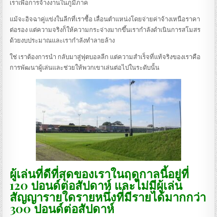
เราเพื่อการจ้างงานในภูมิภาค
แม้จะอิจฉาคู่แข่งในลีกที่เราซื้อ เลื่อนตำแหน่งโดยจ่ายค่าจ้างเหนือราคา
ต่อรอง แต่ความจริงก็ให้ความกระจ่างมากขึ้นเรากำลังดำเนินการสโมสร
ด้วยงบประมาณและเรากำลังทำลายล้าง
ใช่ เราต้องการนำ กลับมาสู่ฟุตบอลลีก แต่ความสำเร็จที่แท้จริงของเราคือ
การพัฒนาผู้เล่นและช่วยให้พวกเขาเล่นต่อไปในระดับนั้น
ผู้เล่นที่ดีที่สุดของเราในฤดูกาลนี้อยู่ที่
120 ปอนด์ต่อสัปดาห์ และไม่มีผู้เล่น
สัญญารายใดรายหนึ่งที่มีรายได้มากกว่า
300 ปอนด์ต่อสัปดาห์