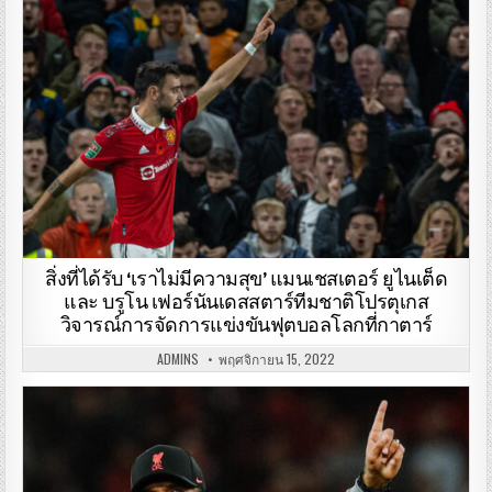
สิ่งที่ได้รับ ‘เราไม่มีความสุข’ แมนเชสเตอร์ ยูไนเต็ด
และ บรูโน เฟอร์นันเดสสตาร์ทีมชาติโปรตุเกส
วิจารณ์การจัดการแข่งขันฟุตบอลโลกที่กาตาร์
ADMINS
พฤศจิกายน 15, 2022