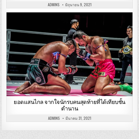
ADMINS
มิถุนายน 9, 2021
ยอดแสนไกล จากใจนักรบคนสุดท้ายที่ได้เทียบชั้น
ตำนาน
ADMINS
มีนาคม 31, 2021