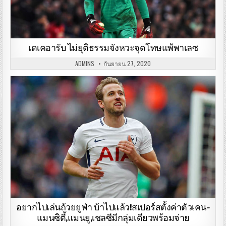
เดเคอารับ ไม่ยุติธรรมจังหวะจุดโทษแพ้พาเลซ
ADMINS
กันยายน 27, 2020
อยากไปเล่นถ้วยยูฟ่า บ้าไปแล้ว!สเปอร์สตั้งค่าตัวเคน-
แมนซิตี้,แมนยู,เชลซีมีกลุ่มเดียวพร้อมจ่าย