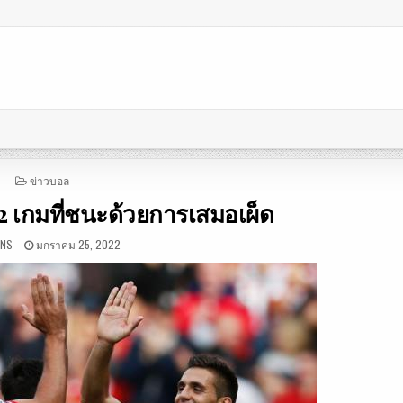
POSTED
ข่าวบอล
IN
12 เกมที่ชนะด้วยการเสมอเผ็ด
INS
มกราคม 25, 2022