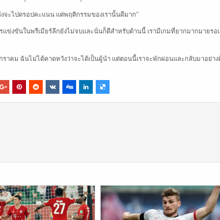
กำลังจะไปดรอปคะแนน แต่พฤติกรรมของเรานั้นดีมาก”
แข่งขันในพรีเมียร์ลีกยังไม่จบและนั่นก็ดีสำหรับด้านนี้ เรามีเกมที่ยากมากมายรอเ
ราคม ฉันไม่ได้คาดหวังว่าจะได้เป็นผู้นำ แต่ตอนนี้เราจะพักผ่อนและกลับมาอย่างดี