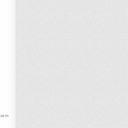
ลังจาก