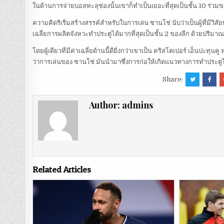
ในด้านการจ่ายบอลทะลุช่องนั้นเขาก็ทำเป็นเยอะที่สุดเป็นชั้น 10 ร่ว
ความคิดริเริ่มสร้างสรรค์สำหรับในการเล่น ซานโช่ นับว่าเป็นผู้ที่มีวิสัยท
เฉลี่ยการผลิตจังหวะทำประตูได้มากที่สุดเป็นชั้น 2 ของลีก ด้วยปริมาณ 
โดยผู้เดียวที่มีค่าเฉลี่ยด้านนี้ดียิ่งกว่าเขาเป็น คริสโตเปอร์ เอ็นปะทุนค
ว่าการเล่นของ ซานโช่ มันนำมาซึ่งการก่อให้เกิดแนวทางการทำประตูได้ 
Share:
Author:
admins
Related Articles