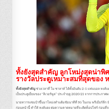
ทั้งยังสุดสำคัญ ลูกโหม่งสุดน่า
รางวัลประตูเหมาะสมที่สุดของ ห
ทั้งยังสุดสำคัญ
ช่วงเวลาที่ โม ซาลาห์ ได้ทั้งอันดับ 2-5 แฟนบอล หงส์แ
เป็นประตูเยี่ยมของ “ลิเวอร์พูล” ประจำฤดู 2020/21 จากการประกาศผลผ่
นายทวารแซมบ้าขึ้นมาโหม่งทำแต้มชัยนาทีที่ 95 ในเกม พรีเมียร์ลีก น
ก่อนหน้านี้ ทำให้ หงส์แดง ต่อความคาดหมายที่จะติดท็อปโฟร์ ก่อนที่จ