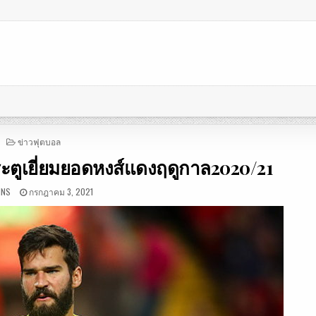
POSTED
ข่าวฟุตบอล
IN
ระตูเยี่ยมยอดหงส์แดงฤดูกาล2020/21
INS
กรกฎาคม 3, 2021