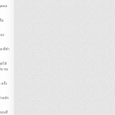
บุคคล
ื่อ
ของ
ต ที่ทำ
ุดได้
ปริมาณ
ครั้ง
ตัวหลัก
ตอนที่