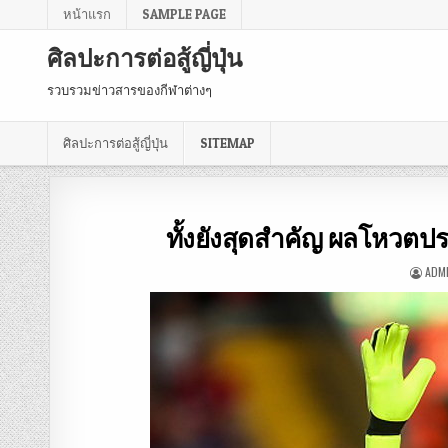
หน้าแรก
SAMPLE PAGE
ศิลปะการต่อสู้ญี่ปุ่น
รวบรวมข่าวสารของกีฬาต่างๆ
ศิลปะการต่อสู้ญี่ปุ่น
SITEMAP
ทั้งยังสุดสำคัญ ผลโหวตป
ADM