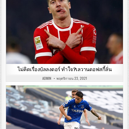
ไม่คิดเรื่องบัลลงดอร์ ทำใจ?เลวานดอฟสกี้ลั่น
ADMIN
พฤศจิกายน 23, 2021