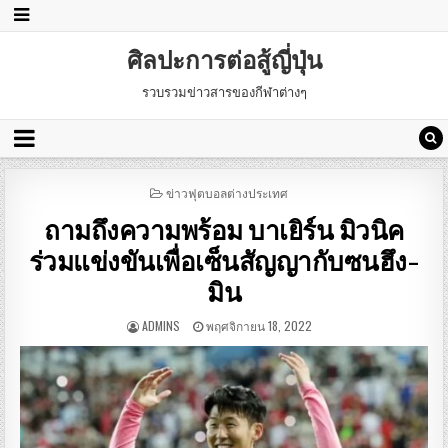
ศิลปะการต่อสู้ญี่ปุ่น
รวบรวมข่าวสารของกีฬาต่างๆ
POSTED
ข่าวฟุตบอลต่างประเทศ
IN
ถามถึงความพร้อม บาเยิร์น มิวนิค
ร่วมแข่งขันเพื่อเซ็นสัญญากับซนฮึง-
มิน
ADMINS
พฤศจิกายน 18, 2022