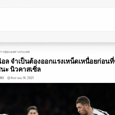
OSTED
ข่าวฟุตบอลต่างประเทศ
N
่อล จำเป็นต้องออกแรงเหน็ดเหนื่อยก่อนที่
นะ นิวคาสเซิ่ล
INS
สิงหาคม 14, 2021