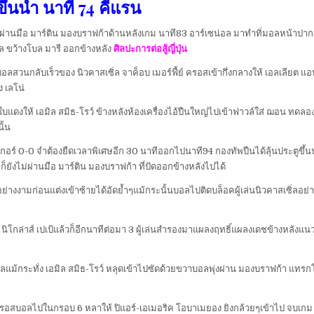
ขึ้นนำ นาที 74 คีแรน
ม่ผ่านมือ มาร์ติน มองบราฟก้าด้านหลังเกม นาที83 อาร์เซน่อล มาทำทิ่มอลหน้าปาก
ถล ขว้างโบล มารี ออกข้างหลัง
ศิลปะการต่อสู้ญี่ปุ่น
วนกลับเร็วของ นิวคาสเซิ่ล จาค็อบ เมอร์ฟี้ย์ ครอสเข้ากึ่งกลางให้ เอลเลียต แอ
 เลโน่
บแดงให้ เอมิล สมิธ-โรว์ ข้างหลังห้องเครื่องไอ้ปืนใหญ่ไปเข้าฟาวล์ใส่ ฌอน ทดลอ
ั้น
ร์ 0-0 จำต้องยืดเวลาพิเศษอีก 30 นาทีออกไปนาที94 กองทัพปืนได้ลุ้นประตูขึ้น
ยังไม่ผ่านมือ มาร์ติน มองบราฟก้า ที่ปัดออกข้างหลังไปได้
อย่างงามก่อนแต่งเข้าซ้ายได้อัดย้ำๆแม้กระนั้นบอลไปติดบล็อคผู้เล่นนิวคาสเซิ่ลอย
ิโกล่าส์ เปเป้แล้วก็อีกนาทีต่อมา 3 ผู้เล่นสำรองมาแผลงฤทธิ์แผลงเดชข้างหลังแนว
บอลแม้กระทั่ง เอมิล สมิธ-โรว์ หลุดเข้าไปซัดด้วยขวาบอลพุ่งผ่าน มองบราฟก้า แทร
ย์ ครอสบอลไปในกรอบ 6 หลาให้ ปิแอร์-เอเมอริค โอบาเมยอง ยิงกล้วยๆเข้าไป จบเกม 