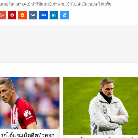
เสมอในเวลา 0-0) ทำให้แชมป์เก่า ผ่านเข้าไปเล่นในรอบ 4 ได้เสร็จ
อยากได้แชมป์ อดีตหัวหอก