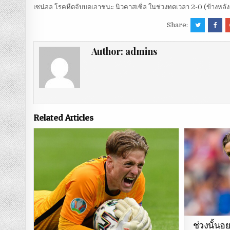
เซน่อล โรคหืดจับบดเอาชนะ นิวคาสเซิ่ล ในช่วงทดเวลา 2-0 (ข้างหลัง
Share:
Author:
admins
Related Articles
ช่วงนั้น