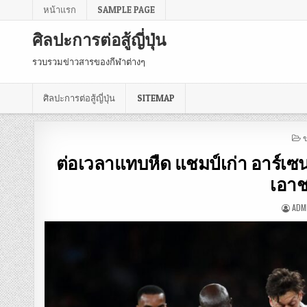
หน้าแรก
SAMPLE PAGE
ศิลปะการต่อสู้ญี่ปุ่น
รวบรวมข่าวสารของกีฬาต่างๆ
ศิลปะการต่อสู้ญี่ปุ่น
SITEMAP
P
I
ต่อเวลาแทบหืด แชมป์เก่า อาร์เซน
เอาช
ADM