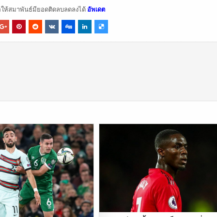
อให้สมาพันธ์มียอดติดลบลดลงได้
อัพเดต