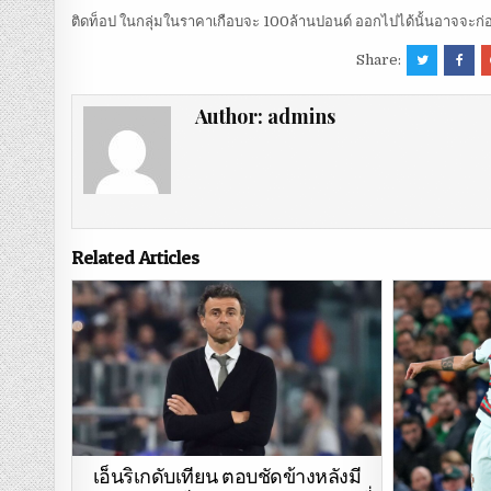
ติดท็อป ในกลุ่มในราคาเกือบจะ 100ล้านปอนด์ ออกไปได้นั้นอาจจะก่
Share:
Author:
admins
Related Articles
เอ็นริเกดับเทียน ตอบชัดข้างหลังมี