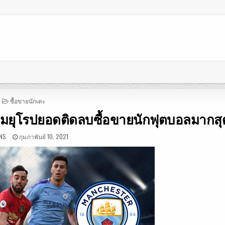
POSTED
ซื้อขายนักเตะ
IN
ลุ่มยุโรปยอดติดลบซื้อขายนักฟุตบอลมากสุ
NS
กุมภาพันธ์ 10, 2021