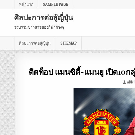
หน้าแรก
SAMPLE PAGE
ศิลปะการต่อสู้ญี่ปุ่น
รวบรวมข่าวสารของกีฬาต่างๆ
ศิลปะการต่อสู้ญี่ปุ่น
SITEMAP
ติดท็อป แมนซิตี้-แมนยู เปิด10ก
ADMI