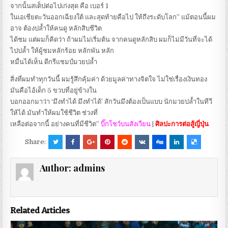
จากนั้นสเต็ปต่อไปเก่งสุด คือ เบอร์ 1
ในเอเชียตะวันออกเฉียงใต้ และสุดท้ายคือไป ให้ถึงระดับโลก” แม้ตอนนี้ผม
อาจ ต้องปล้ำให้คนดู หลักสิบชีวิต
ได้ชม แต่ผมก็คิดว่า ถ้าผมไม่เริ่มต้น จากคนดูหลักสิบ ผมก็ไม่มีวันที่จะได้
ไปปล้ำ ให้ผู้ชมหลักร้อย หลักพัน หลัก
หมื่นได้เห็น ดีกรีแชมป์มวยปล้ำ
สิ่งที่ผมทำทุกวันนี้ ผมรู้สึกคุ้มค่า ด้วยมูลค่าทางจิตใจ ไม่ใช่เรื่องเงินทอง
มันคือไอ้เด็ก 5 ขวบที่อยู่ข้างใน
บอกออกมาว่า ‘มึงทำได้ มึงทำได้’ สักวันมึงต้องเป็นแบบ นักมวยปล้ำในทีวี
ให้ได้ มันทำให้ผมใช้ชีวิต ช่วงที่
เหลือต่อจากนี้ อย่างคนที่มีชีวิต”
บิ๊กโชว์บนสังเวียน
|
ศิลปะการต่อสู้ญี่ปุ่น
Share:
Author:
admins
Related Articles