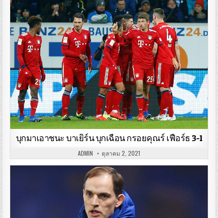
บุกมาเอาชนะ บาเยิร์น บุกเฉือน กรอยคุณร์ เฟือร์ธ 3-1
ADMIN
ตุลาคม 2, 2021