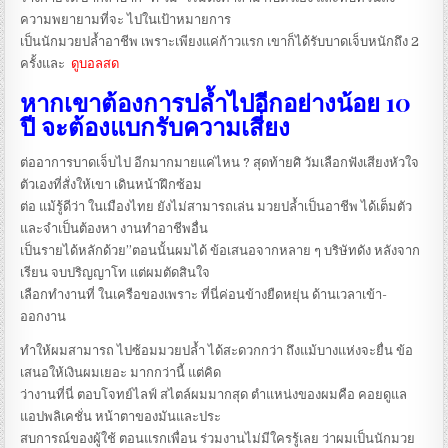
ความพยายามที่จะ ไปในเป้าหมายการ
เป็นนักมวยปล้ำอาชีพ เพราะเพียงแค่ก้าวแรก เขาก็ได้รับบาดเจ็บหนักถึง 2
ครั้งและ
ดูบอลสด
หากเขาต้องการปล้ำไปอีกอย่างน้อย 10
ปี จะต้องแบกรับความเสี่ยง
ต่ออาการบาดเจ็บไป อีกมากมายแค่ไหน ? สุดท้ายศิ วัมเลือกฟังเสียงหัวใจ
ตัวเองที่สั่งให้เขา เดินหน้าฝึกซ้อม
ต่อ แม้รู้ดีว่า ในเมืองไทย ยังไม่สามารถเล่น มวยปล้ำเป็นอาชีพ ได้เต็มตัว
และจำเป็นต้องหา งานทำอาชีพอื่น
เป็นรายได้หลักด้วย”ตอนนั้นผมได้ ข้อเสนอจากหลาย ๆ บริษัทดัง หลังจาก
เรียน จบปริญญาโท แต่ผมตัดสินใจ
เลือกทำงานที่ ในเครือของเพราะ ที่นี่ค่อนข้างยืดหยุ่น ด้านเวลาเข้า-
ออกงาน
ทำให้ผมสามารถ ไปซ้อมมวยปล้ำ ได้สะดวกกว่า ถึงแม้บางแห่งจะยื่น ข้อ
เสนอให้เงินผมเยอะ มากกว่านี้ แต่คิด
ว่างานที่นี่ ตอบโจทย์ไลฟ์ สไตล์ผมมากสุด ตำแหน่งของผมคือ คอยดูแล
แอปพลิเคชั่น หน้าตาของมันและประ
สบการณ์ของผู้ใช้ ตอนแรกเพื่อน ร่วมงานไม่มีใครรู้เลย ว่าผมเป็นนักมวย