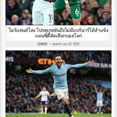
ไอร์แลนด์โล่ง โปรตุเกสยันถึงไม่มีแบร์นาร์โด้ลำแข้ง
แมนซิตี้คัดเลือกบอลโลก
ADMINS
พฤศจิกายน 21, 2021