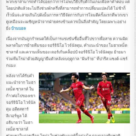
พวกเขาสามารถทําได้บ่อยกว่าการไม่พบวิธีปรับตัวในเกมเพื่อหาคําตอบ แต่
โดยปกติแล้วจะไม่ถึงช่วงพักครึ่งที่สามารถทําการเปลี่ยนแปลงได้ ไม่ช้าก็
เร็วนั่นจะสายเกินไปดังนั้นการหาวิธีจัดการกับการโจมตีครั้งแรกที่พวกเขา
ดูเหมือนจะเผชิญหน้าจากฝ่ายตรงข้ามควรเป็นสิ่งสําคัญ โดยเฉพาะอย่าง
ยิ่ง
บ้านบอล
เนื่องจากมันถูกกําหนดให้เป็นการแข่งขันชื่ออื่นที่ไปขวาเพื่อสาย ความผิด
พลาดในการย้ายทีมของ จอร์จินิโอ ไวจ์นัลดุม, คําแนะนําของ โมฮาเหม็ด
ซาลาห์ และความเห็นของ เจอร์เก้นคล็อปป์ จอร์จินิโอ ไวจ์นัลดุม ย้ายมา
ร่วมทีมโรม่าด้วยสัญญายืมตัวหลังจบฤดูกาล “ฝันร้าย” ที่ปารีส แซงต์-แชร์
กแมง
หลัง
จากได้รับคํา
แนะนําจาก โมฮา
เหม็ด ซาลาห์ ใน
ก้าวต่อไปของเขา
จอร์จินิโอ ไวจ์นัล
ดุม อดีตสตาร์
ลิเวอร์พูล ได้
อธิบายว่า โมฮา
เหม็ด ซาลาห์
ช่วยเขาในการเลือก โรม่า ในช่วงซัมเมอร์นี้อย่างไร กองกลางทีมชาติ