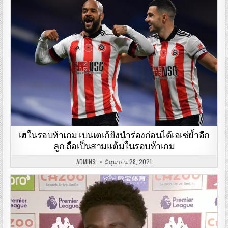
เฮในรอบห้าเกม เบนเตเก้ยิงนำร่องก่อนได้เอเซ่ย้ำอีก
ลูก ถือเป็นสามแต้มในรอบห้าเกม
ADMINS
มิถุนายน 28, 2021